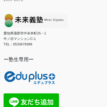
愛知県蒲郡市中央本町25－1
中ノ坊マンションC-1
TEL：0533678388
ー塾生専用ー