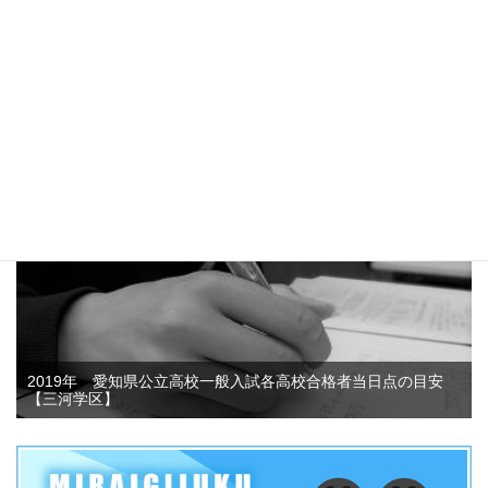
愛知県公立高校推薦入試志願者数がなぜ減少しているのか？そ
して、この3年間の動向について考えてみました！？
4.7k件のビュー
2019年 愛知県公立高校一般入試各高校合格者当日点の目安
【三河学区】