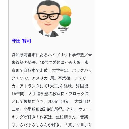
守田 智司
愛知県蒲郡市にあるハイブリット学習塾／未
来義塾の塾長。10代で愛知県から大阪、東
京まで自転車で走破！大学中は、バックパッ
ク１つで、アメリカ1周。卒業後、アメリ
カ・アトランタにて｢大工｣を経験。帰国後
15年間、大手進学塾の教室長・ブロック長
として教壇に立ち、2005年独立。 大型自動
二輪、小型船舶2級免許所得。釣り、ウォー
キングが好き！作家は、重松清さん、音楽
は、さだまさしさんが好き。「質より量より