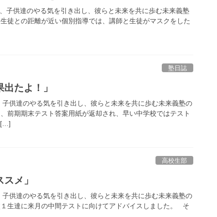
子供達のやる気を引き出し、彼らと未来を共に歩む未来義塾
、生徒との距離が近い個別指導では、講師と生徒がマスクをした
塾日誌
果出たよ！」
子供達のやる気を引き出し、彼らと未来を共に歩む未来義塾の
り、前期期末テスト答案用紙が返却され、早い中学校ではテスト
[…]
高校生部
ススメ」
子供達のやる気を引き出し、彼らと未来を共に歩む未来義塾の
校１生達に来月の中間テストに向けてアドバイスしました。 そ