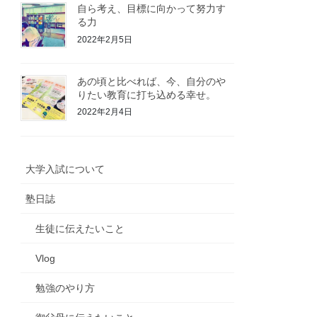
自ら考え、目標に向かって努力す
る力
2022年2月5日
あの頃と比べれば、今、自分のや
りたい教育に打ち込める幸せ。
2022年2月4日
大学入試について
塾日誌
生徒に伝えたいこと
Vlog
勉強のやり方