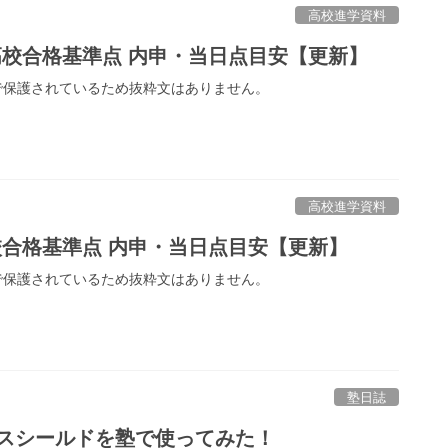
高校進学資料
高校合格基準点 内申・当日点目安【更新】
で保護されているため抜粋文はありません。
高校進学資料
校合格基準点 内申・当日点目安【更新】
で保護されているため抜粋文はありません。
塾日誌
ウスシールドを塾で使ってみた！