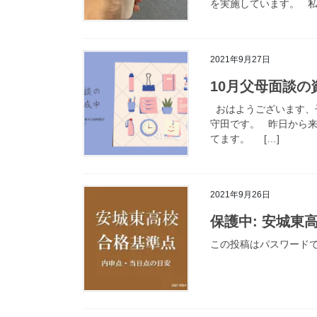
を実施しています。 私1
2021年9月27日
10月父母面談の
おはようございます、
守田です。 昨日から
てます。 […]
2021年9月26日
保護中: 安城東
この投稿はパスワード