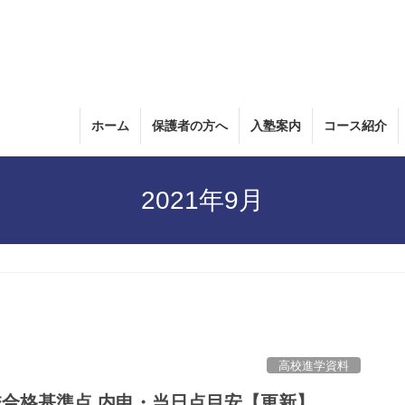
ホーム
保護者の方へ
入塾案内
コース紹介
2021年9月
高校進学資料
校合格基準点 内申・当日点目安【更新】