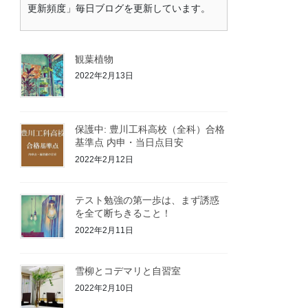
更新頻度」毎日ブログを更新しています。
観葉植物
2022年2月13日
保護中: 豊川工科高校（全科）合格
基準点 内申・当日点目安
2022年2月12日
テスト勉強の第一歩は、まず誘惑
を全て断ちきること！
2022年2月11日
雪柳とコデマリと自習室
2022年2月10日