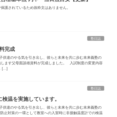
で保護されているため抜粋文はありません。
塾日誌
資料完成
子供達のやる気を引き出し、彼らと未来を共に歩む未来義塾の
施します父母面談雄資料が完成しました。 入試制度の変更内容
[…]
塾日誌
に検温を実施しています。
子供達のやる気を引き出し、彼らと未来を共に歩む未来義塾の
染防止対策の一環として教室への入室時に非接触温度計での検温