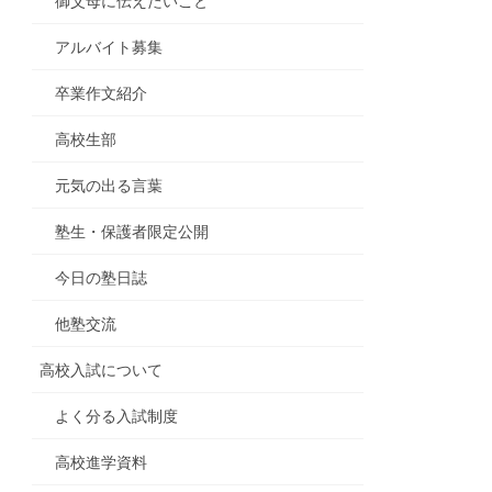
御父母に伝えたいこと
アルバイト募集
卒業作文紹介
高校生部
元気の出る言葉
塾生・保護者限定公開
今日の塾日誌
他塾交流
高校入試について
よく分る入試制度
高校進学資料