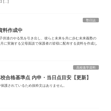
 […]
塾日誌
資料作成中
子供達のやる気を引き出し、彼らと未来を共に歩む未来義塾の
来月に実施する父母面談で保護者の皆様に配布する資料を作成し
高校進学資料
高校合格基準点 内申・当日点目安【更新】
で保護されているため抜粋文はありません。