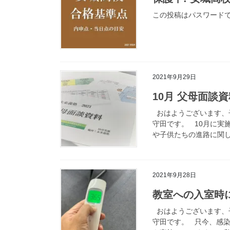
この投稿はパスワード
2021年9月29日
10月 父母面談
おはようございます、
守田です。 10月に実
や子供たちの進路に関し 
2021年9月28日
教室への入室時
おはようございます、
守田です。 只今、感