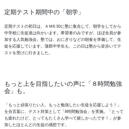
定期テスト期間中の「朝学」
定期テストの初日は、ＡＭ6:30に塾に集合して、朝学
をしてから
中学校に生徒達は向かいます。希望者のみです
が、ほぼ全員が参
加する人気勉強会。塾では、おにぎりな
どの朝食を準備して、生
徒を応援しています。蒲郡中学生も、この日は塾から皆歩いてテ
ストを受けに行きました。
もっと上を目指したいの声に「８時間勉強
会」も。
「もっと頑張りたい人、もっと勉強したい生徒を応援しよう！」
を合言葉に、テスト対策として「8時間勉強会」を実施。「とって
も疲れたけど、とってもたくさん学べて嬉しかったです！」が参
加したほとんどの生徒の感想です。