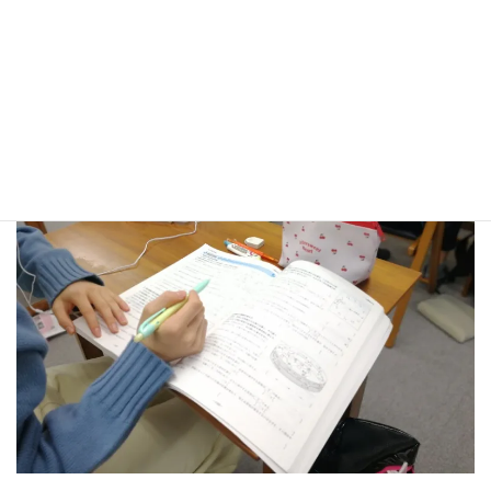
本をしっかり勉強したい！」「学校教材を教えてほしい！」 「特
定の科目を強化したい！」 「わからないところだけ質問した
い！」 などなど 、一人ひとりの学力や、学習目的、目標に合わせ
て、集団指導よりも柔軟に対応できるコースです。