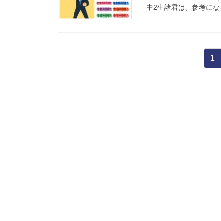
中2生諸君は、参考にな
1