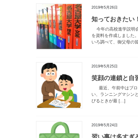
2019年5月26日
知っておきたい
今年の高校進学説明会
を資料を作成しました
いろ調べて、御父母の皆様
2019年5月25日
笑顔の連鎖と自
最近、午前中はブログ
い、ランニングマシンと
びるときが最 […]
2019年5月24日
習い事は多すぎ