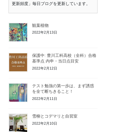
更新頻度」毎日ブログを更新しています。
観葉植物
2022年2月13日
保護中: 豊川工科高校（全科）合格
基準点 内申・当日点目安
2022年2月12日
テスト勉強の第一歩は、まず誘惑
を全て断ちきること！
2022年2月11日
雪柳とコデマリと自習室
2022年2月10日