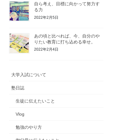
自ら考え、目標に向かって努力す
る力
2022年2月5日
あの頃と比べれば、今、自分のや
りたい教育に打ち込める幸せ。
2022年2月4日
大学入試について
塾日誌
生徒に伝えたいこと
Vlog
勉強のやり方