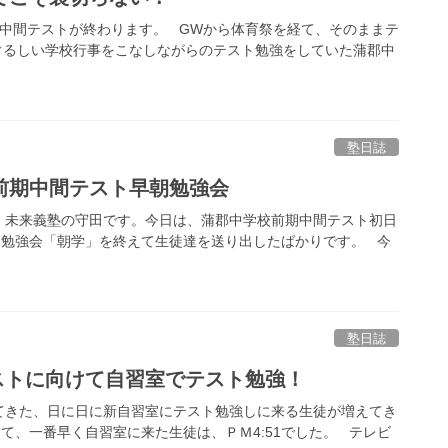
間テストが終わります。 GWから体育祭を経て、そのままテ
ぐるしい学校行事をこなしながらのテスト勉強をしていた蒲郡中
塾日誌
前期中間テスト早朝勉強会
未来義塾の守田です。今日は、蒲郡中学校前期中間テスト初日
朝勉強会「朝学」を終えて生徒達を送り出したばかりです。 今
塾日誌
間テストに向けて自習室でテスト勉強！
きた、日に日に新自習室にテスト勉強しに来る生徒が増えてき
て、一番早く自習室に来た生徒は、ＰＭ4:51でした。 テレビ