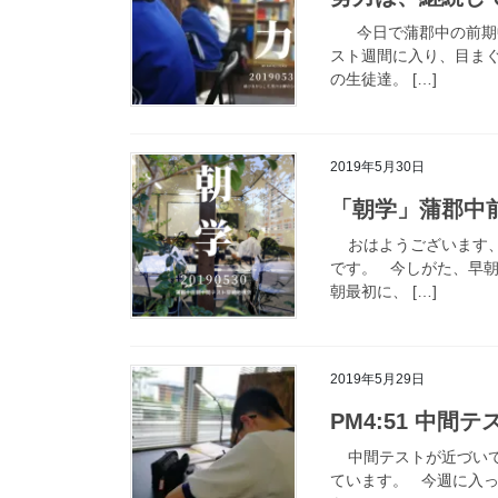
今日で蒲郡中の前期中
スト週間に入り、目ま
の生徒達。 […]
2019年5月30日
「朝学」蒲郡中
おはようございます、
です。 今しがた、早
朝最初に、 […]
2019年5月29日
PM4:51 中
中間テストが近づいて
ています。 今週に入っ