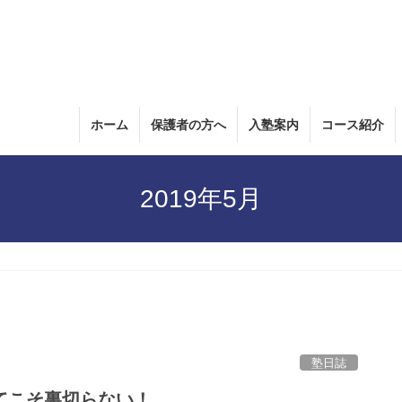
ホーム
保護者の方へ
入塾案内
コース紹介
2019年5月
塾日誌
てこそ裏切らない！