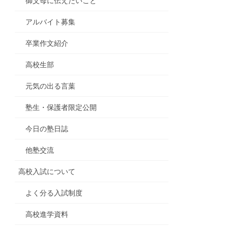
御父母に伝えたいこと
アルバイト募集
卒業作文紹介
高校生部
元気の出る言葉
塾生・保護者限定公開
今日の塾日誌
他塾交流
高校入試について
よく分る入試制度
高校進学資料