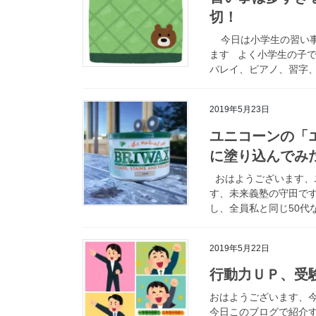
切！
今日は小学生の習い事
ます よく小学生の子で
バレイ、ピアノ、習字、 
2019年5月23日
ユニコーンの「エ
に塗り込んでみ
おはようございます、
す、未来義塾の守田です
し、全員私と同じ50代な
2019年5月22日
行動力ＵＰ、受
おはようございます、
今日このブログで紹介