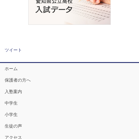
ツイート
ホーム
保護者の方へ
入塾案内
中学生
小学生
生徒の声
アクセス