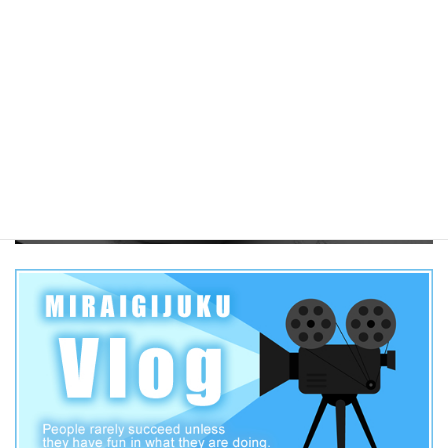
4.7k件のビュー
2019年 愛知県公立高校一般入試各高校合格者当日点の目安
【三河学区】