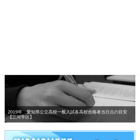
愛知県公立高校推薦入試志願者数がなぜ減少しているのか？そ
して、この3年間の動向について考えてみました！？
4.7k件のビュー
2019年 愛知県公立高校一般入試各高校合格者当日点の目安
【三河学区】