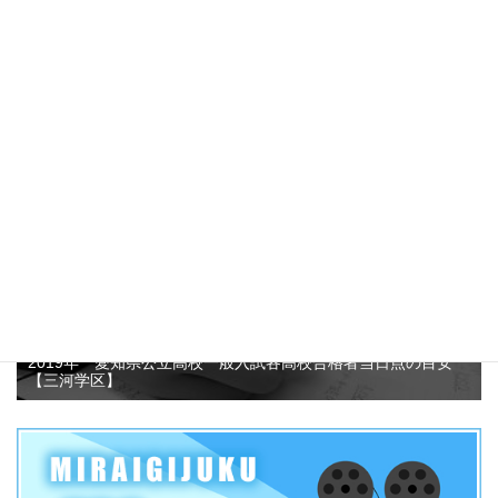
愛知県公立高校推薦入試志願者数がなぜ減少しているのか？そ
して、この3年間の動向について考えてみました！？
4.7k件のビュー
2019年 愛知県公立高校一般入試各高校合格者当日点の目安
【三河学区】