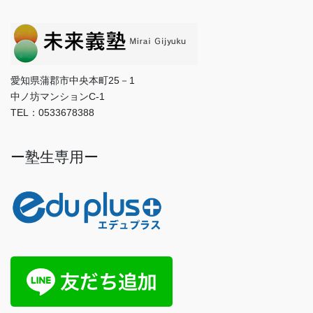
愛知県蒲郡市中央本町25－1
中ノ坊マンションC-1
TEL：0533678388
ー塾生専用ー