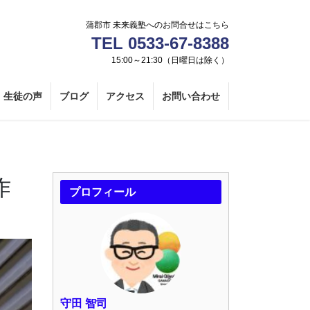
蒲郡市 未来義塾へのお問合せはこちら
TEL 0533-67-8388
15:00～21:30（日曜日は除く）
生徒の声
ブログ
アクセス
お問い合わせ
作
プロフィール
守田 智司