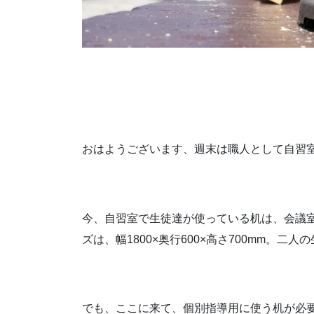
おはようございます、週末は職人として自習室
今、自習室で生徒達が使っている机は、会議
ズは、幅1800×奥行600×高さ700mm。
でも、ここに来て、個別指導用に使う机が必要