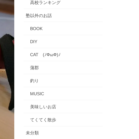
高校ランキング
塾以外のお話
BOOK
DIY
CAT (ﾉФωФ)ﾉ
蒲郡
釣り
MUSIC
美味しいお店
てくてく散歩
未分類