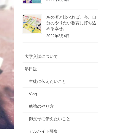
あの頃と比べれば、今、自
分のやりたい教育に打ち込
める幸せ。
2022年2月4日
大学入試について
塾日誌
生徒に伝えたいこと
Vlog
勉強のやり方
御父母に伝えたいこと
アルバイト募集