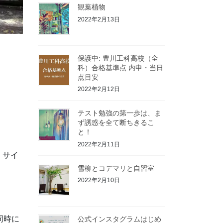
観葉植物
2022年2月13日
保護中: 豊川工科高校（全
科）合格基準点 内申・当日
点目安
2022年2月12日
テスト勉強の第一歩は、ま
ず誘惑を全て断ちきるこ
と！
2022年2月11日
。サイ
雪柳とコデマリと自習室
2022年2月10日
同時に
公式インスタグラムはじめ