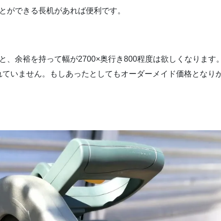
ことができる長机があれば便利です。
、余裕を持って幅が2700×奥行き800程度は欲しくなります
れていません。もしあったとしてもオーダーメイド価格となり