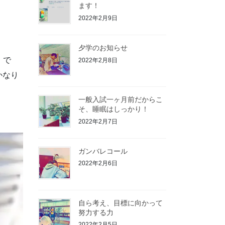
ます！
2022年2月9日
夕学のお知らせ
。で
2022年2月8日
かなり
一般入試一ヶ月前だからこ
そ、睡眠はしっかり！
2022年2月7日
ガンバレコール
2022年2月6日
自ら考え、目標に向かって
努力する力
2022年2月5日