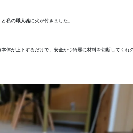
」と私の
職人魂
に火が付きました。
コ本体が上下するだけで、安全かつ綺麗に材料を切断してくれの