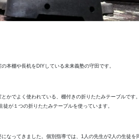
の本棚や長机をDIYしている未来義塾の守田です。
室とかでよく使われている、棚付きの折りたたみテーブルです
二人の生徒が１つの折りたたみテーブルを使っています。
になってきました。個別指導では、1人の先生が2人の生徒を