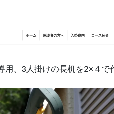
ホーム
保護者の方へ
入塾案内
コース紹介
導用、3人掛けの長机を2×４で