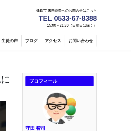
蒲郡市 未来義塾へのお問合せはこちら
TEL 0533-67-8388
15:00～21:30（日曜日は除く）
生徒の声
ブログ
アクセス
お問い合わせ
色に
プロフィール
守田 智司