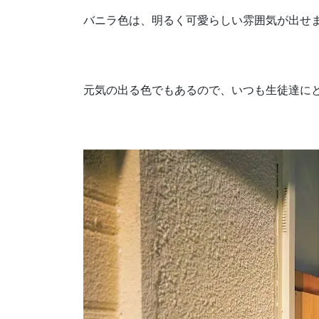
バニラ色は、明るく可愛らしい雰囲気が出せ
元気の出る色でもあるので、いつも生徒達に