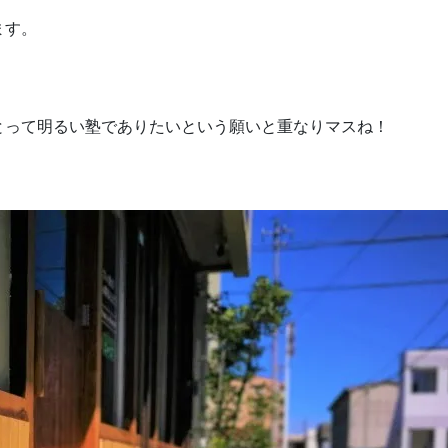
ます。
とって明るい塾でありたいという願いと重なりマスね！