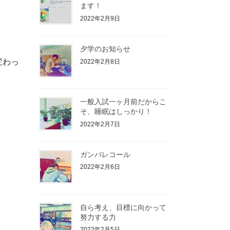
ます！
2022年2月9日
夕学のお知らせ
変わっ
2022年2月8日
一般入試一ヶ月前だからこ
そ、睡眠はしっかり！
2022年2月7日
ガンバレコール
2022年2月6日
自ら考え、目標に向かって
努力する力
2022年2月5日