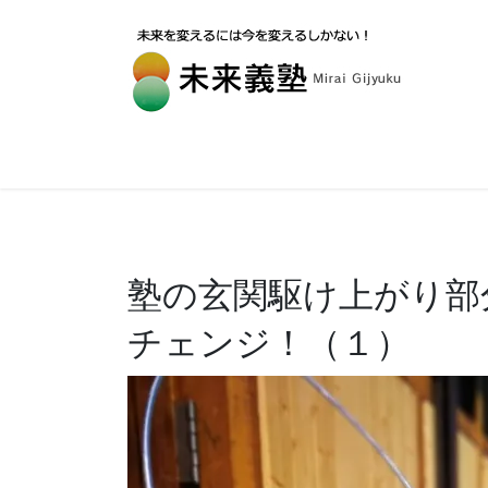
塾の玄関駆け上がり部
チェンジ！（１）