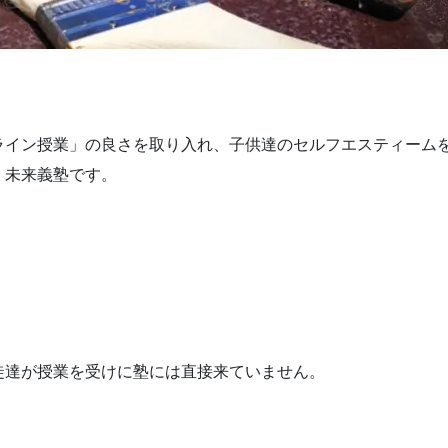
ライン授業」の良さを取り入れ、子供達のセルフエスティーム
く未来義塾です。
徒達が授業を受けに塾には直接来ていません。