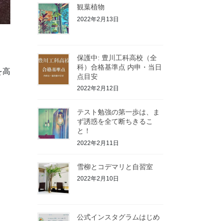
観葉植物
2022年2月13日
保護中: 豊川工科高校（全
科）合格基準点 内申・当日
を高
点目安
2022年2月12日
テスト勉強の第一歩は、ま
ず誘惑を全て断ちきるこ
と！
2022年2月11日
雪柳とコデマリと自習室
2022年2月10日
公式インスタグラムはじめ