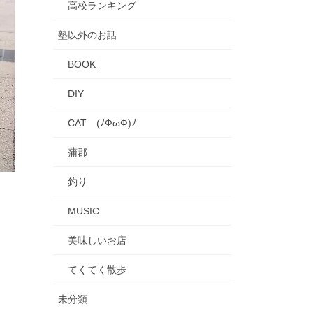
高校ランキング
塾以外のお話
BOOK
DIY
CAT (ﾉФωФ)ﾉ
蒲郡
釣り
MUSIC
美味しいお店
てくてく散歩
未分類