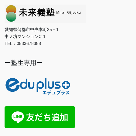
愛知県蒲郡市中央本町25－1
中ノ坊マンションC-1
TEL：0533678388
ー塾生専用ー