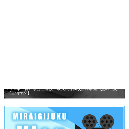
愛知県公立高校推薦入試志願者数がなぜ減少しているのか？そ
して、この3年間の動向について考えてみました！？
4.7k件のビュー
2019年 愛知県公立高校一般入試各高校合格者当日点の目安
【三河学区】