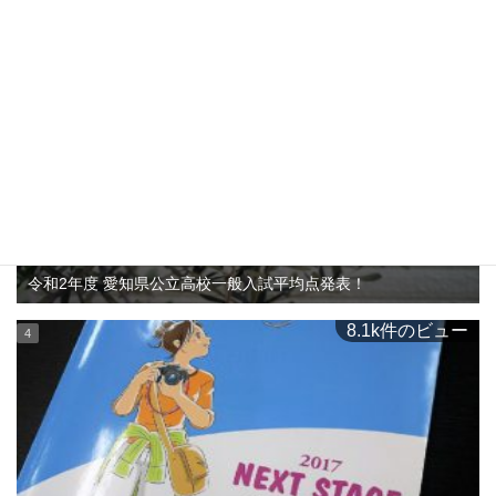
区】偏差値60以上
11.2k件のビュー
令和2年度 愛知県公立高校一般入試平均点発表！
8.1k件のビュー