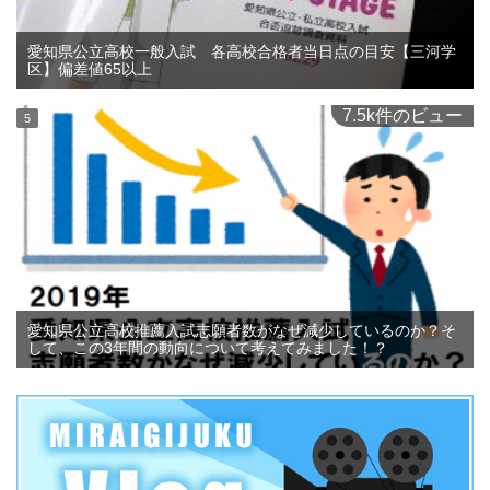
愛知県公立高校一般入試 各高校合格者当日点の目安【三河学
区】偏差値65以上
7.5k件のビュー
愛知県公立高校推薦入試志願者数がなぜ減少しているのか？そ
して、この3年間の動向について考えてみました！？