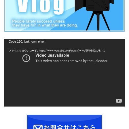
動
Code 150: Unknown error.
画
ファイルをダウンロード: https://www.youtube.com/watch?v=vV6M9Etl2xU&_=1
プ
レ
ー
ヤ
ー