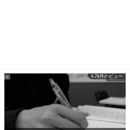
7.5k件のビュー
愛知県公立高校推薦入試志願者数がなぜ減少しているのか？そ
して、この3年間の動向について考えてみました！？
4.7k件のビュー