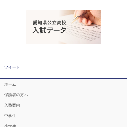
ツイート
ホーム
保護者の方へ
入塾案内
中学生
小学生