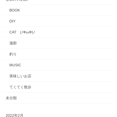
BOOK
DIY
CAT (ﾉФωФ)ﾉ
蒲郡
釣り
MUSIC
美味しいお店
てくてく散歩
未分類
2022年2月