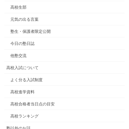
高校生部
元気の出る言葉
塾生・保護者限定公開
今日の塾日誌
他塾交流
高校入試について
よく分る入試制度
高校進学資料
高校合格者当日点の目安
高校ランキング
塾以外のお話