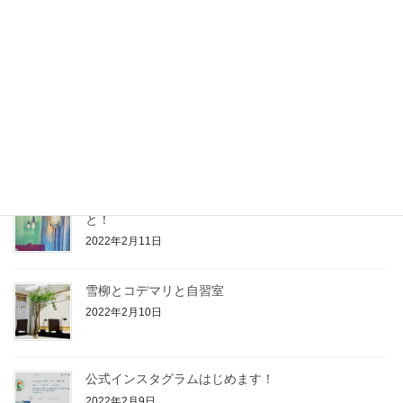
観葉植物
2022年2月13日
保護中: 豊川工科高校（全科）合格基準点 内申・当日
点目安
2022年2月12日
テスト勉強の第一歩は、まず誘惑を全て断ちきるこ
と！
2022年2月11日
雪柳とコデマリと自習室
2022年2月10日
公式インスタグラムはじめます！
2022年2月9日