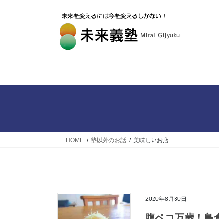
HOME
塾以外のお話
美味しいお店
2020年8月30日
腹ペコ万歳！鳥