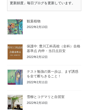
更新頻度」毎日ブログを更新しています。
観葉植物
2022年2月13日
保護中: 豊川工科高校（全科）合格
基準点 内申・当日点目安
2022年2月12日
テスト勉強の第一歩は、まず誘惑
を全て断ちきること！
2022年2月11日
雪柳とコデマリと自習室
2022年2月10日