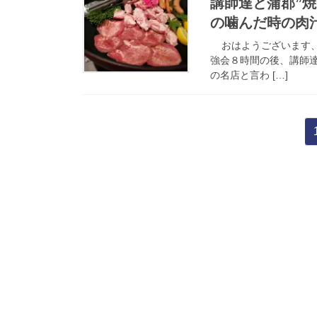
講師達と蒲郡”
の噛んだ時の肉
おはようございます、
強会８時間の後、講師
の名店と言わ […]