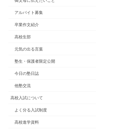
御父母に伝えたいこと
アルバイト募集
卒業作文紹介
高校生部
元気の出る言葉
塾生・保護者限定公開
今日の塾日誌
他塾交流
高校入試について
よく分る入試制度
高校進学資料