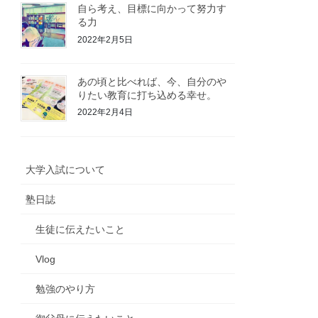
自ら考え、目標に向かって努力す
る力
2022年2月5日
あの頃と比べれば、今、自分のや
りたい教育に打ち込める幸せ。
2022年2月4日
大学入試について
塾日誌
生徒に伝えたいこと
Vlog
勉強のやり方