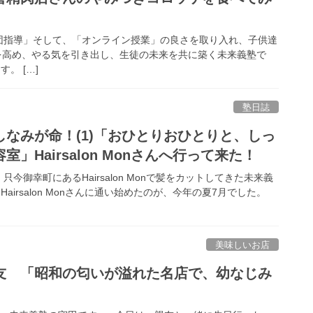
指導」そして、「オンライン授業」の良さを取り入れ、子供達
を高め、やる気を引き出し、生徒の未来を共に築く未来義塾で
。 […]
塾日誌
なみが命！(1)「おひとりおひとりと、しっ
」Hairsalon Monさんへ行って来た！
御幸町にあるHairsalon Monで髪をカットしてきた未来義
airsalon Monさんに通い始めたのが、今年の夏7月でした。
美味しいお店
友 「昭和の匂いが溢れた名店で、幼なじみ
」