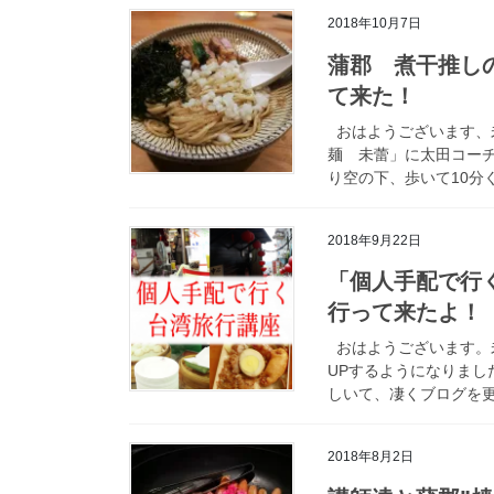
2018年10月7日
蒲郡 煮干推しの
て来た！
おはようございます、
麺 未蕾」に太田コーチ
り空の下、歩いて10分ぐ
2018年9月22日
「個人手配で行
行って来たよ！
おはようございます。未
UPするようになりまし
しいて、凄くブログを更新
2018年8月2日