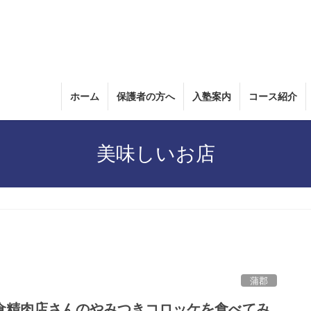
ホーム
保護者の方へ
入塾案内
コース紹介
美味しいお店
蒲郡
倉精肉店さんのやみつきコロッケを食べてみ