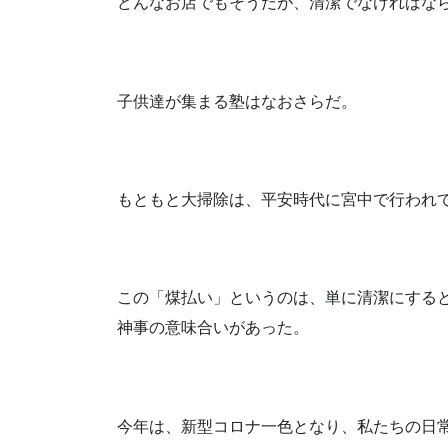
どんなお店でもそうだが、清潔でなければな
子供達が集まる塾はなおさらだ。
もともと大掃除は、平安時代に宮中で行われ
この「煤払い」というのは、単に清潔にする
神事の意味合いがあった。
今年は、新型コロナ一色となり、私たちの日