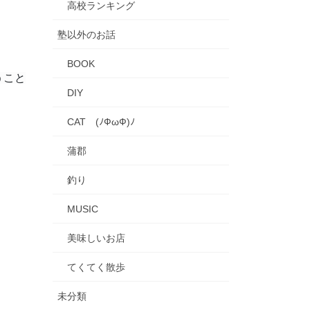
高校ランキング
塾以外のお話
BOOK
うこと
DIY
CAT (ﾉФωФ)ﾉ
蒲郡
釣り
MUSIC
美味しいお店
てくてく散歩
未分類