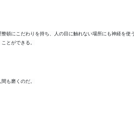
理整頓にこだわりを持ち、
人の目に触れない場所にも神経を使
くことができる。
人間も磨くのだ。