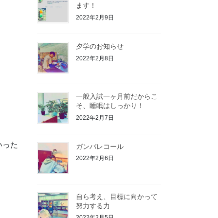
ます！
2022年2月9日
夕学のお知らせ
2022年2月8日
一般入試一ヶ月前だからこ
そ、睡眠はしっかり！
2022年2月7日
いった
ガンバレコール
2022年2月6日
自ら考え、目標に向かって
努力する力
2022年2月5日