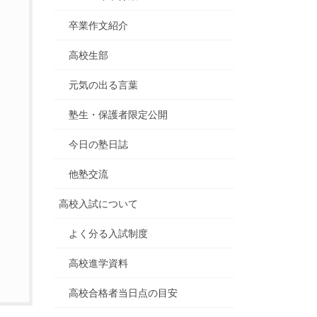
卒業作文紹介
高校生部
元気の出る言葉
塾生・保護者限定公開
今日の塾日誌
他塾交流
高校入試について
よく分る入試制度
高校進学資料
高校合格者当日点の目安