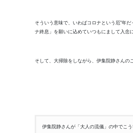
そういう意味で、いわばコロナという厄”年
ナ終息」を願いに込めていつもにまして入念
そして、大掃除をしながら、伊集院静さんの
伊集院静さんが「大人の流儀」の中でこう