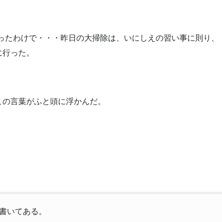
だったわけで・・・昨日の大掃除は、いにしえの習い事に則り、
に行った。
この言葉がふと頭に浮かんだ。
書いてある。