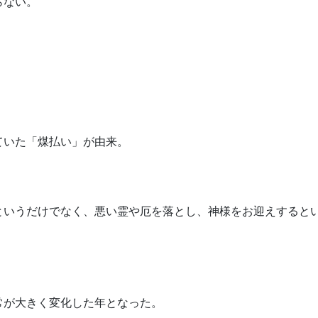
らない。
ていた「煤払い」が由来。
というだけでなく、悪い霊や厄を落とし、神様をお迎えすると
常が大きく変化した年となった。