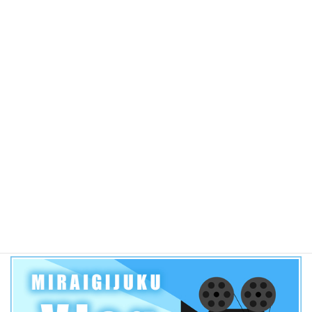
愛知県公立高校推薦入試志願者数がなぜ減少しているのか？そ
して、この3年間の動向について考えてみました！？
4.7k件のビュー
2019年 愛知県公立高校一般入試各高校合格者当日点の目安
【三河学区】