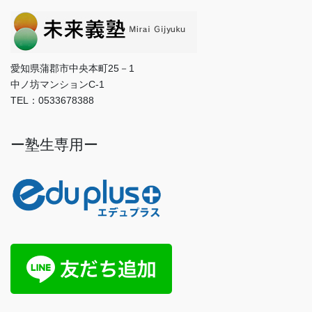
愛知県蒲郡市中央本町25－1
中ノ坊マンションC-1
TEL：0533678388
ー塾生専用ー