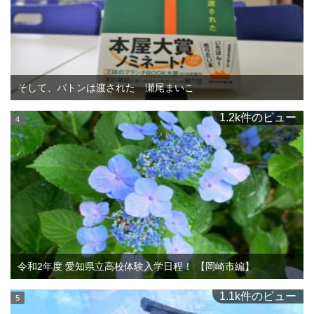
そして、バトンは渡された 瀬尾まいこ
1.2k件のビュー
令和2年度 愛知県立高校体験入学日程！ 【岡崎市編】
1.1k件のビュー