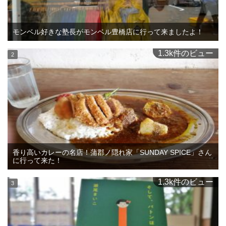
モンベル好きな塾長がモンベル豊橋店に行って来ましたよ！
1.3k件のビュー
香り高いカレーの名店！蒲郡ノ隠れ家「SUNDAY SPICE」さん
に行って来た！
1.3k件のビュー