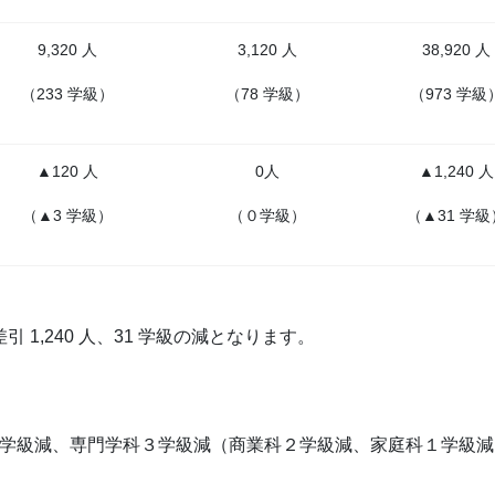
9,320 人
3,120 人
38,920 人
（233 学級）
（78 学級）
（973 学級
▲120 人
0人
▲1,240 人
（▲3 学級）
（０学級）
（▲31 学級
1,240 人、31 学級の減となります。
8 学級減、専門学科３学級減（商業科２学級減、家庭科１学級