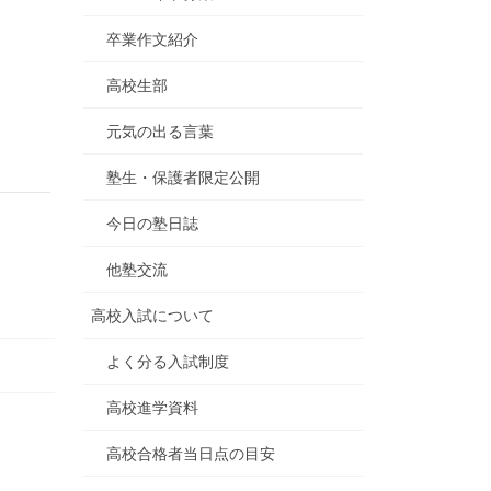
卒業作文紹介
高校生部
元気の出る言葉
塾生・保護者限定公開
今日の塾日誌
他塾交流
高校入試について
よく分る入試制度
高校進学資料
高校合格者当日点の目安
）