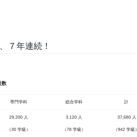
降、７年連続！
級数
専門学科
総合学科
計
29,200 人
3,120 人
37,680 人
（30 学級）
（78 学級）
（942 学級