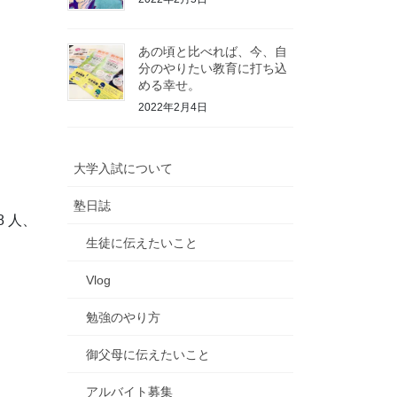
あの頃と比べれば、今、自
分のやりたい教育に打ち込
める幸せ。
2022年2月4日
大学入試について
塾日誌
8 人、
生徒に伝えたいこと
Vlog
勉強のやり方
御父母に伝えたいこと
アルバイト募集