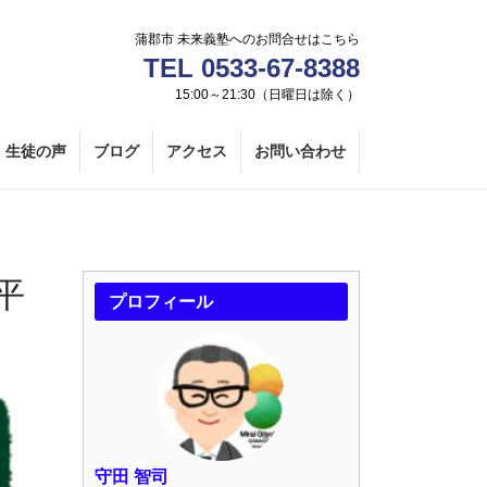
蒲郡市 未来義塾へのお問合せはこちら
TEL 0533-67-8388
15:00～21:30（日曜日は除く）
生徒の声
ブログ
アクセス
お問い合わせ
平
プロフィール
守田 智司