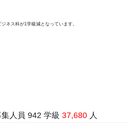
ビジネス科が1学級減となっています。
人員 942 学級
37,680
人