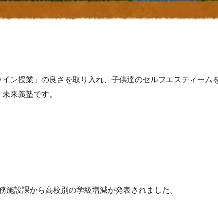
ライン授業」の良さを取り入れ、子供達のセルフエスティーム
く未来義塾です。
会財務施設課から高校別の学級増減が発表されました。