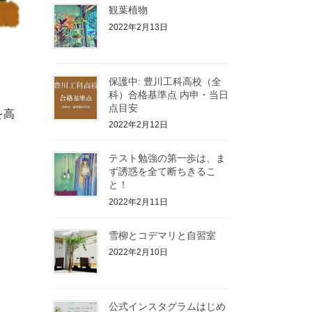
観葉植物
2022年2月13日
保護中: 豊川工科高校（全
科）合格基準点 内申・当日
点目安
を高
2022年2月12日
テスト勉強の第一歩は、ま
ず誘惑を全て断ちきるこ
と！
2022年2月11日
雪柳とコデマリと自習室
2022年2月10日
公式インスタグラムはじめ