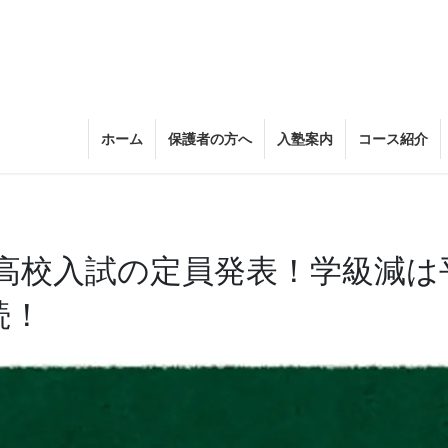
ホーム
保護者の方へ
入塾案内
コース紹介
高校入試の定員発表！学級減は
続！