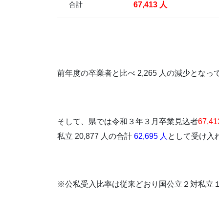
合計
67,413 人
前年度の卒業者と比べ 2,265 人の減少とな
そして、県では令和３年３月卒業見込者
67,4
私立 20,877 人の合計
62,695 人
として受け入
※公私受入比率は従来どおり国公立２対私立