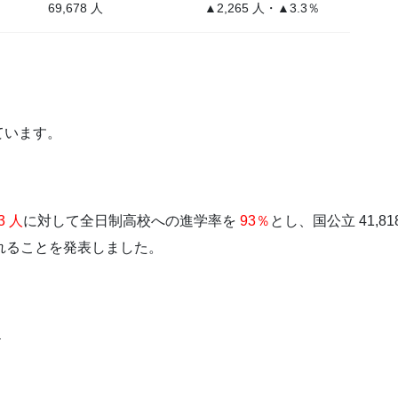
69,678 人
▲2,265 人・▲3.3％
っています。
13 人
に対して全日制高校への進学率を
93％
とし、国公立 41,81
れることを発表しました。
１