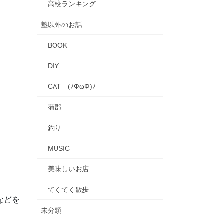
高校ランキング
塾以外のお話
BOOK
DIY
CAT (ﾉФωФ)ﾉ
蒲郡
釣り
MUSIC
美味しいお店
てくてく散歩
などを
未分類