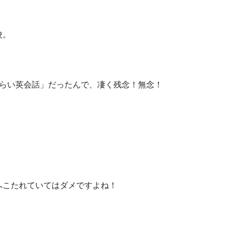
校。
みらい英会話」だったんで、凄く残念！無念！
へこたれていてはダメですよね！