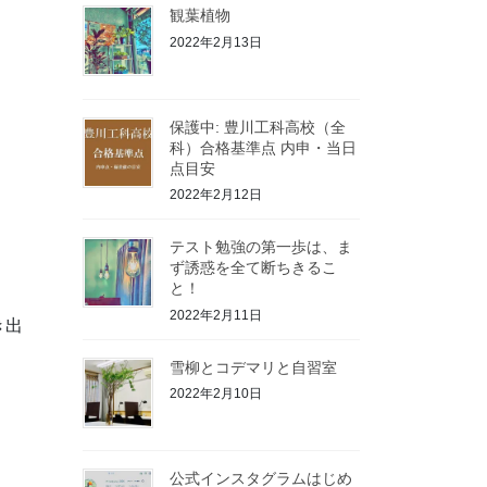
観葉植物
2022年2月13日
保護中: 豊川工科高校（全
科）合格基準点 内申・当日
点目安
2022年2月12日
テスト勉強の第一歩は、ま
ず誘惑を全て断ちきるこ
と！
2022年2月11日
き出
雪柳とコデマリと自習室
2022年2月10日
公式インスタグラムはじめ