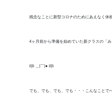
残念なことに新型コロナのためにあえなく休
4ヶ月前から準備を始めていた新クラスの「
il|li ＿|￣|● il|li
でも、でも、でも、でも・・・こんなことで