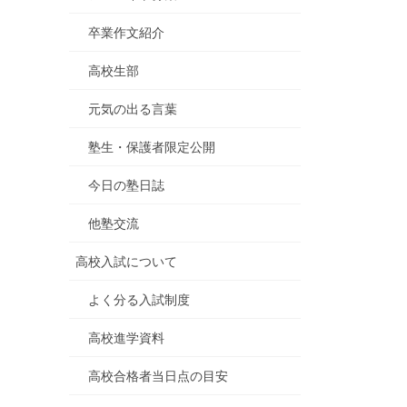
卒業作文紹介
高校生部
元気の出る言葉
塾生・保護者限定公開
今日の塾日誌
他塾交流
高校入試について
よく分る入試制度
高校進学資料
高校合格者当日点の目安