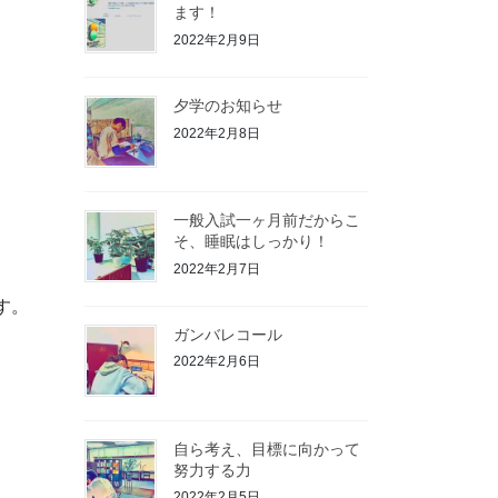
ます！
2022年2月9日
夕学のお知らせ
2022年2月8日
一般入試一ヶ月前だからこ
そ、睡眠はしっかり！
2022年2月7日
す。
ガンバレコール
2022年2月6日
。
自ら考え、目標に向かって
努力する力
2022年2月5日