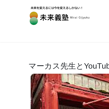
マーカス先生とYouTu