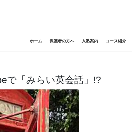
ホーム
保護者の方へ
入塾案内
コース紹介
beで「みらい英会話」!?