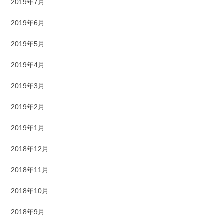
2019年7月
2019年6月
2019年5月
2019年4月
2019年3月
2019年2月
2019年1月
2018年12月
2018年11月
2018年10月
2018年9月