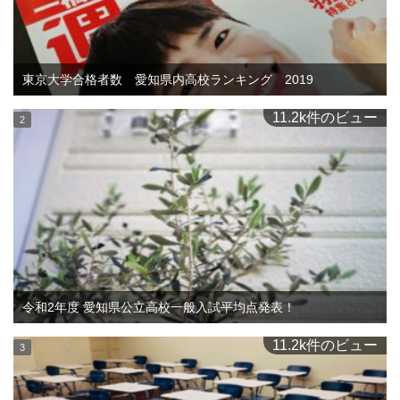
東京大学合格者数 愛知県内高校ランキング 2019
11.2k件のビュー
令和2年度 愛知県公立高校一般入試平均点発表！
11.2k件のビュー