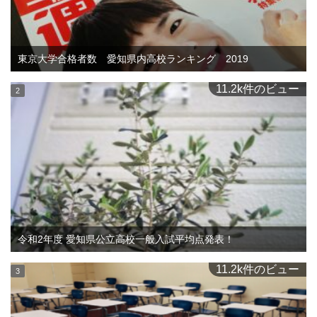
東京大学合格者数 愛知県内高校ランキング 2019
11.2k件のビュー
令和2年度 愛知県公立高校一般入試平均点発表！
11.2k件のビュー