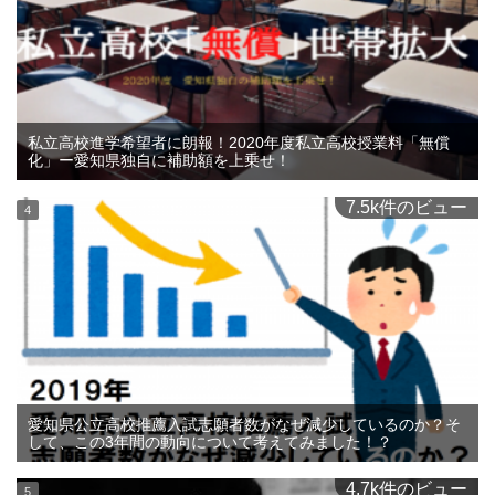
私立高校進学希望者に朗報！2020年度私立高校授業料「無償
化」ー愛知県独自に補助額を上乗せ！
7.5k件のビュー
愛知県公立高校推薦入試志願者数がなぜ減少しているのか？そ
して、この3年間の動向について考えてみました！？
4.7k件のビュー