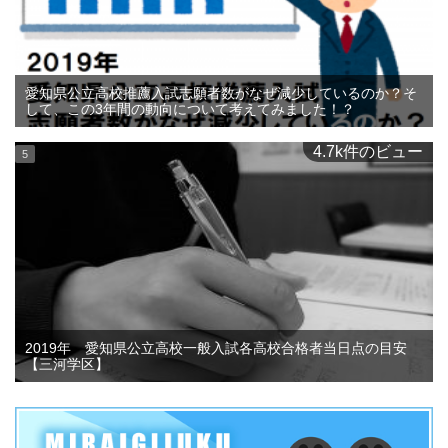
愛知県公立高校推薦入試志願者数がなぜ減少しているのか？そ
して、この3年間の動向について考えてみました！？
4.7k件のビュー
2019年 愛知県公立高校一般入試各高校合格者当日点の目安
【三河学区】