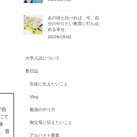
あの頃と比べれば、今、自
分のやりたい教育に打ち込
める幸せ。
2022年2月4日
大学入試について
塾日誌
生徒に伝えたいこと
Vlog
で自
勉強のやり方
にて
御父母に伝えたいこと
独
ん、音
アルバイト募集