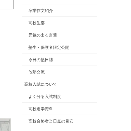
卒業作文紹介
高校生部
元気の出る言葉
塾生・保護者限定公開
今日の塾日誌
他塾交流
高校入試について
よく分る入試制度
高校進学資料
高校合格者当日点の目安