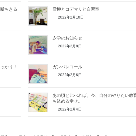
て断ちきる
雪柳とコデマリと自習室
2022年2月10日
夕学のお知らせ
2022年2月8日
しっかり！
ガンバレコール
2022年2月6日
あの頃と比べれば、今、自分のやりたい教
ち込める幸せ。
2022年2月4日