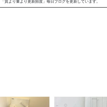
。「質より量より更新頻度」毎日ブログを更新しています。