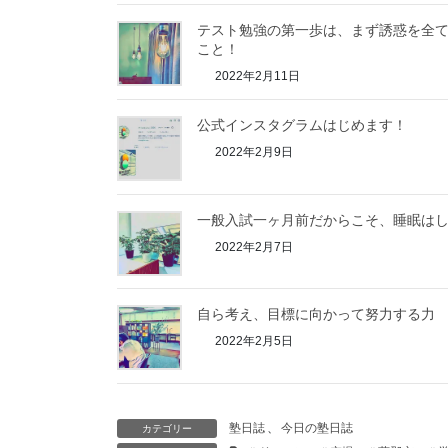
テスト勉強の第一歩は、まず誘惑を全
こと！
2022年2月11日
公式インスタグラムはじめます！
2022年2月9日
一般入試一ヶ月前だからこそ、睡眠は
2022年2月7日
自ら考え、目標に向かって努力する力
2022年2月5日
塾日誌
、
今日の塾日誌
カテゴリー