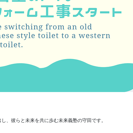
出し、彼らと未来を共に歩む未来義塾の守田です。