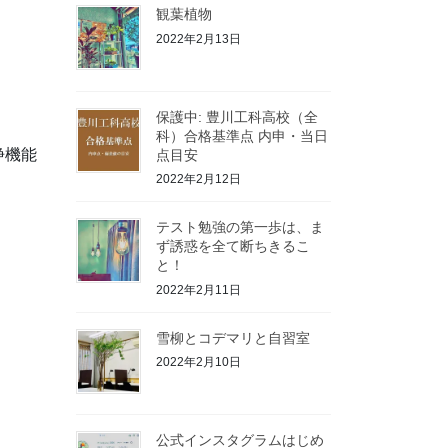
観葉植物
2022年2月13日
保護中: 豊川工科高校（全
科）合格基準点 内申・当日
浄機能
点目安
2022年2月12日
テスト勉強の第一歩は、ま
ず誘惑を全て断ちきるこ
と！
2022年2月11日
雪柳とコデマリと自習室
2022年2月10日
公式インスタグラムはじめ