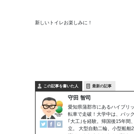
新しいトイレお楽しみに！
この記事を書いた人
最新の記事
守田 智司
愛知県蒲郡市にあるハイブリッ
転車で走破！大学中は、バッ
｢大工｣を経験。帰国後15年
立。 大型自動二輪、小型船舶