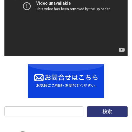
プ
レ
ー
ヤ
ー