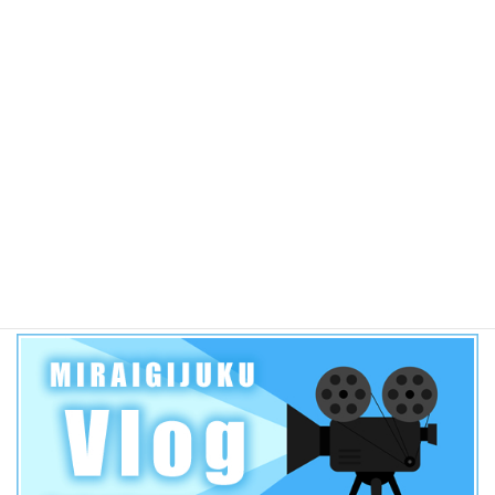
して、この3年間の動向について考えてみました！？
4.7k件のビュー
2019年 愛知県公立高校一般入試各高校合格者当日点の目安
【三河学区】