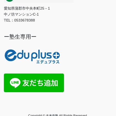
愛知県蒲郡市中央本町25－1
中ノ坊マンションC-1
TEL：0533678388
ー塾生専用ー
Copyright © 未来義塾 All Rights Reserved.