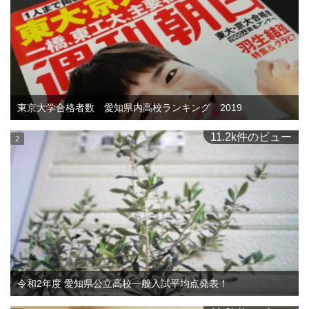
東京大学合格者数 愛知県内高校ランキング 2019
11.2k件のビュー
令和2年度 愛知県公立高校一般入試平均点発表！