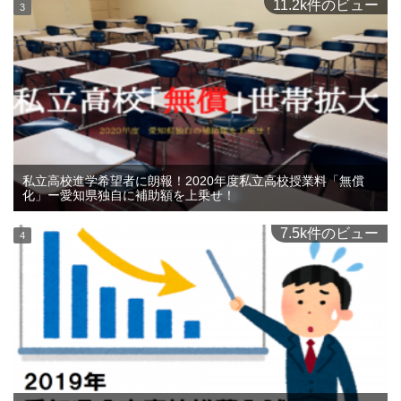
11.2k件のビュー
私立高校進学希望者に朗報！2020年度私立高校授業料「無償
化」ー愛知県独自に補助額を上乗せ！
7.5k件のビュー