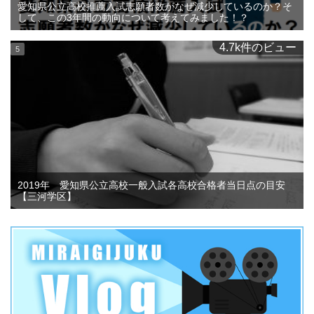
愛知県公立高校推薦入試志願者数がなぜ減少しているのか？そ
して、この3年間の動向について考えてみました！？
4.7k件のビュー
2019年 愛知県公立高校一般入試各高校合格者当日点の目安
【三河学区】