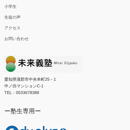
小学生
生徒の声
アクセス
お問い合わせ
愛知県蒲郡市中央本町25－1
中ノ坊マンションC-1
TEL：0533678388
ー塾生専用ー