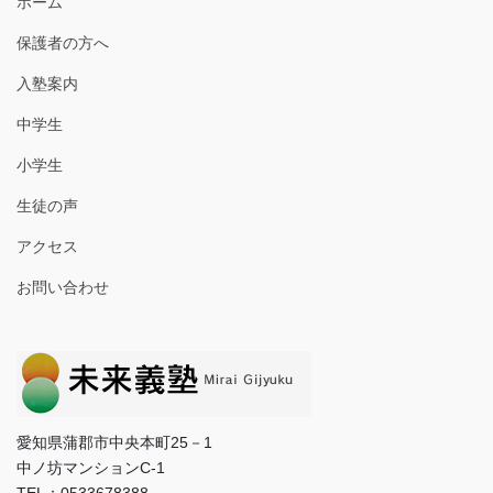
ホーム
保護者の方へ
入塾案内
中学生
小学生
生徒の声
アクセス
お問い合わせ
愛知県蒲郡市中央本町25－1
中ノ坊マンションC-1
TEL：0533678388