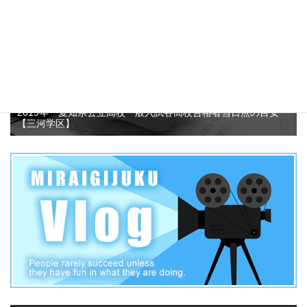
2019年 愛知県公立高校一般入試各高校合格者当日点の目安
【三河学区】