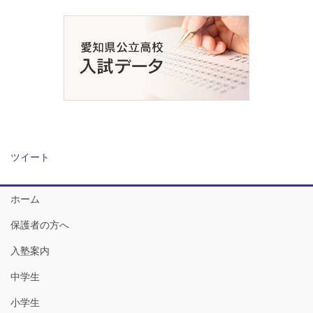
ツイート
ホーム
保護者の方へ
入塾案内
中学生
小学生