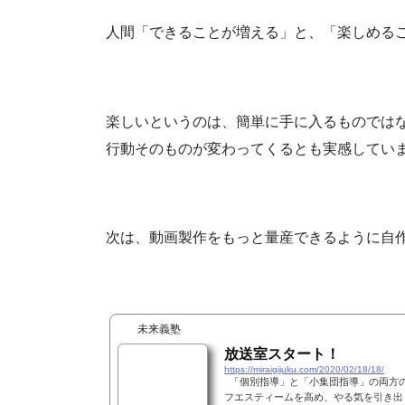
人間「できることが増える」と、「楽しめる
楽しいというのは、簡単に手に入るものでは
行動そのものが変わってくるとも実感してい
次は、動画製作をもっと量産できるように自作
未来義塾
放送室スタート！
https://miraigijuku.com/2020/02/18/18/
「個別指導」と「小集団指導」の両方
フエスティームを高め、やる気を引き出