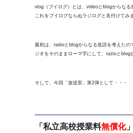
vlog（ブイログ）とは、videoとblog
これをブイログならぬラジログと名付けてみ
最初は、radioとblogからなる造語を考えた
ジオをそのままローマ字にして、razioとblog
そして、今回「放送室」第2弾として・・・
「私立高校授業料
無償化