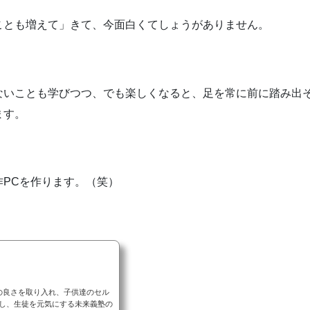
ことも増えて」きて、今面白くてしょうがありません。
ないことも学びつつ、でも楽しくなると、足を常に前に踏み出
ます。
PCを作ります。（笑）
の良さを取り入れ、子供達のセル
し、生徒を元気にする未来義塾の