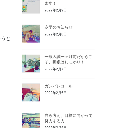
ます！
2022年2月9日
夕学のお知らせ
2022年2月8日
そうと
一般入試一ヶ月前だからこ
そ、睡眠はしっかり！
2022年2月7日
ガンバレコール
2022年2月6日
自ら考え、目標に向かって
努力する力
2022年2月5日