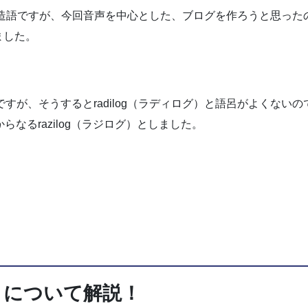
からなる造語ですが、今回音声を中心とした、ブログを作ろうと思った
ました。
のですが、そうするとradilog（ラディログ）と語呂がよくないの
からなるrazilog（ラジログ）としました。
」について解説！