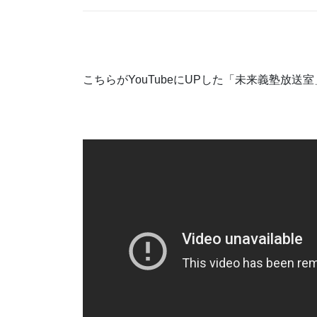
こちらがYouTubeにUPした「未来義塾放送