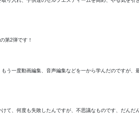
を取り入れ、子供達のセルフエスティームを高め、やる気を引
の第2弾です！
、もう一度動画編集、音声編集などを一から学んだのですが、
かけて、何度も失敗したんですが、不思議なものです、だんだ