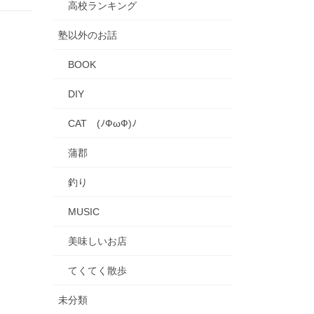
高校ランキング
塾以外のお話
BOOK
DIY
CAT (ﾉФωФ)ﾉ
蒲郡
釣り
MUSIC
美味しいお店
てくてく散歩
未分類