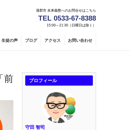
蒲郡市 未来義塾へのお問合せはこちら
TEL 0533-67-8388
15:00～21:30（日曜日は除く）
生徒の声
ブログ
アクセス
お問い合わせ
「前
プロフィール
守田 智司