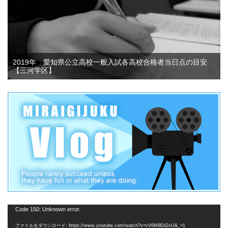
2019年 愛知県公立高校一般入試各高校合格者当日点の目安
【三河学区】
動
Code 150: Unknown error.
画
ファイルをダウンロード: https://www.youtube.com/watch?v=vV6M9Etl2xU&_=1