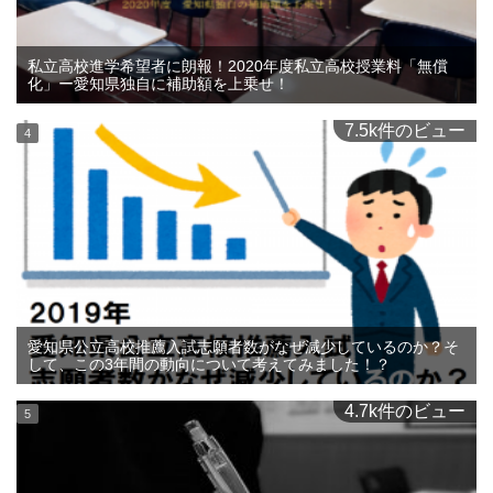
私立高校進学希望者に朗報！2020年度私立高校授業料「無償
化」ー愛知県独自に補助額を上乗せ！
7.5k件のビュー
愛知県公立高校推薦入試志願者数がなぜ減少しているのか？そ
して、この3年間の動向について考えてみました！？
4.7k件のビュー