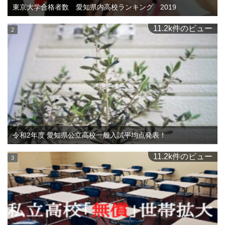
東京大学合格者数 愛知県内高校ランキング 2019
11.2k件のビュー
令和2年度 愛知県公立高校一般入試平均点発表！
11.2k件のビュー