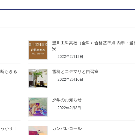
豊川工科高校（全科）合格基準点 内申・当
安
2022年2月12日
て断ちきる
雪柳とコデマリと自習室
2022年2月10日
夕学のお知らせ
2022年2月8日
しっかり！
ガンバレコール