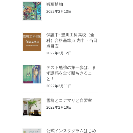
観葉植物
2022年2月13日
保護中: 豊川工科高校（全
科）合格基準点 内申・当日
点目安
2022年2月12日
テスト勉強の第一歩は、ま
ず誘惑を全て断ちきるこ
と！
2022年2月11日
雪柳とコデマリと自習室
2022年2月10日
公式インスタグラムはじめ