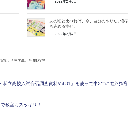
2022年2月6日
あの頃と比べれば、今、自分のやりたい教
ち込める幸せ。
2022年2月4日
学習塾、＃中学生、＃個別指導
・私立高校入試合否調査資料Vol.31」を使って中3生に進路指
グで教室もスッキリ！