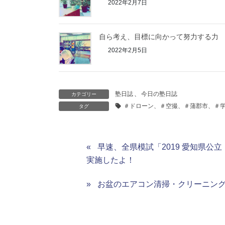
2022年2月7日
自ら考え、目標に向かって努力する力
2022年2月5日
塾日誌
、
今日の塾日誌
カテゴリー
＃ドローン、＃空撮、＃蒲郡市、＃
タグ
早速、全県模試「2019 愛知県公立
実施したよ！
お盆のエアコン清掃・クリーニン