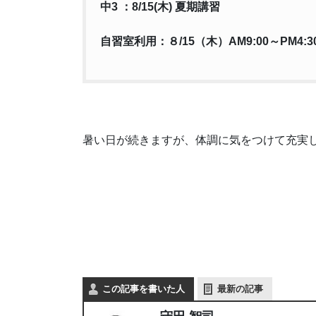
中3 ：8/15(木) 夏期講習
自習室利用：８/15（木）AM9:00～PM4:3
暑い日が続きますが、体調に気をつけて充実
この記事を書いた人
最新の記事