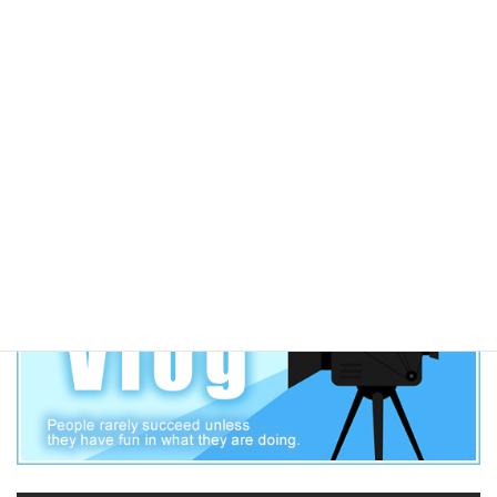
蒲郡満載！2022年元旦 故郷蒲郡がテレビに登場！