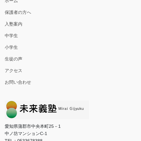
ホーム
保護者の方へ
入塾案内
中学生
小学生
生徒の声
アクセス
お問い合わせ
愛知県蒲郡市中央本町25－1
中ノ坊マンションC-1
TEL：0533678388