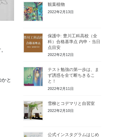
観葉植物
2022年2月13日
保護中: 豊川工科高校（全
科）合格基準点 内申・当日
点目安
す。
2022年2月12日
テスト勉強の第一歩は、ま
ず誘惑を全て断ちきるこ
のかと
と！
2022年2月11日
雪柳とコデマリと自習室
2022年2月10日
公式インスタグラムはじめ