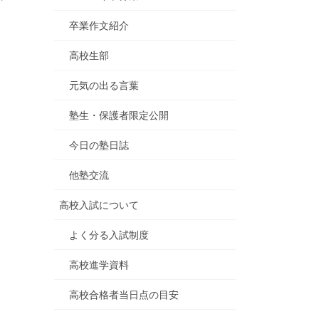
卒業作文紹介
高校生部
元気の出る言葉
塾生・保護者限定公開
今日の塾日誌
他塾交流
高校入試について
よく分る入試制度
高校進学資料
高校合格者当日点の目安