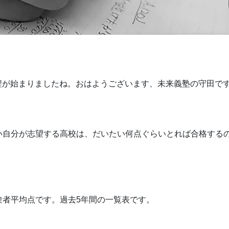
日程が始まりましたね。おはようございます、未来義塾の守田で
い自分が志望する高校は、だいたい何点ぐらいとれば合格する
験者平均点です。過去5年間の一覧表です。