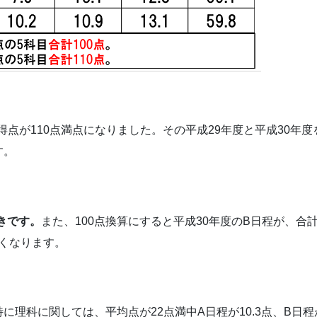
計得点が110点満点になりました。その平成29年度と平成30年度
す。
きです。
また、100点換算にすると平成30年度のB日程が、合
くなります。
理科に関しては、平均点が22点満中A日程が10.3点、B日程が1