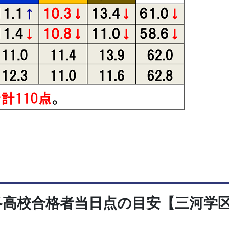
各高校合格者当日点の目安【三河学