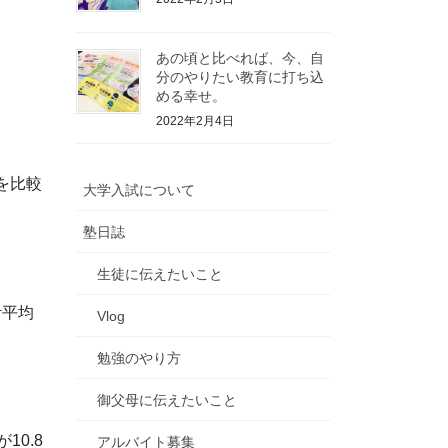
あの頃と比べれば、今、自
分のやりたい教育に打ち込
める幸せ。
2022年2月4日
を比較
大学入試について
塾日誌
生徒に伝えたいこと
計平均
Vlog
勉強のやり方
御父母に伝えたいこと
0.8
アルバイト募集