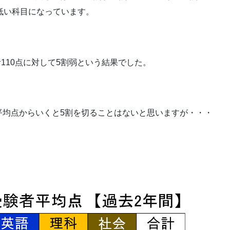
低い科目になっています。
計110点に対して5割弱という結果でした。
平均点からいくと5割を切ることはないと思いますが・・・