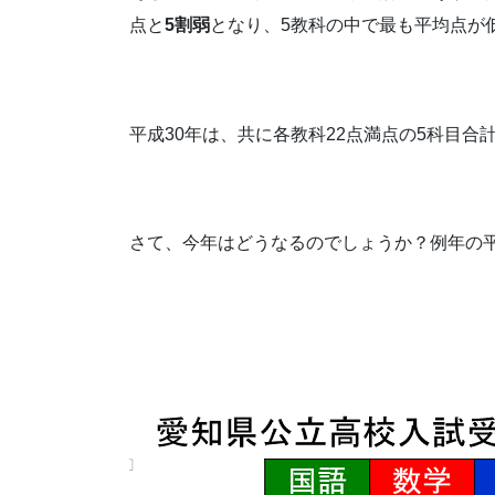
点と
5割弱
となり、5教科の中で最も平均点が
平成30年は、共に各教科22点満点の5科目合
さて、今年はどうなるのでしょうか？例年の