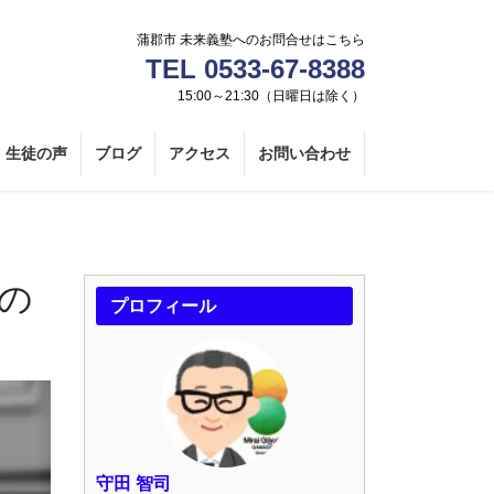
蒲郡市 未来義塾へのお問合せはこちら
TEL 0533-67-8388
15:00～21:30（日曜日は除く）
生徒の声
ブログ
アクセス
お問い合わせ
点の
プロフィール
守田 智司