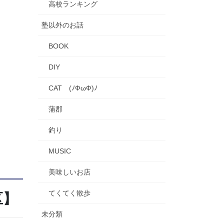
高校ランキング
塾以外のお話
BOOK
DIY
CAT (ﾉФωФ)ﾉ
蒲郡
釣り
MUSIC
美味しいお店
てくてく散歩
区】
未分類