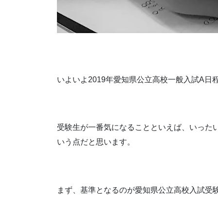
いよいよ2019年愛知県公立高校一般入試A
受験生が一番気になることといえば、いった
いう点だと思います。
まず、基準となるのが愛知県公立高校入試受