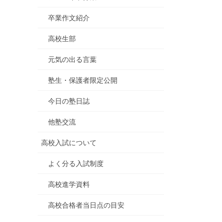
卒業作文紹介
高校生部
元気の出る言葉
塾生・保護者限定公開
今日の塾日誌
他塾交流
高校入試について
よく分る入試制度
高校進学資料
高校合格者当日点の目安