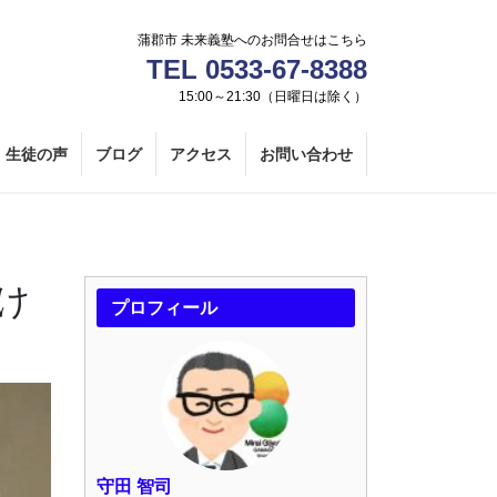
蒲郡市 未来義塾へのお問合せはこちら
TEL 0533-67-8388
15:00～21:30（日曜日は除く）
生徒の声
ブログ
アクセス
お問い合わせ
け
プロフィール
守田 智司