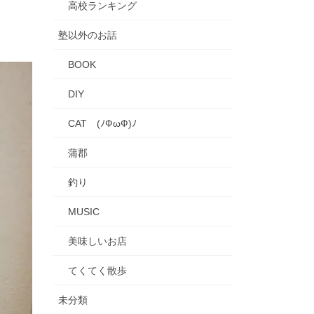
高校ランキング
塾以外のお話
BOOK
DIY
CAT (ﾉФωФ)ﾉ
蒲郡
釣り
MUSIC
美味しいお店
てくてく散歩
未分類