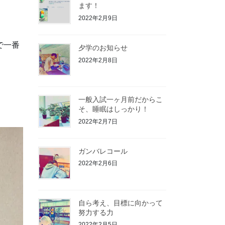
ます！
2022年2月9日
で一番
夕学のお知らせ
2022年2月8日
一般入試一ヶ月前だからこ
そ、睡眠はしっかり！
2022年2月7日
ガンバレコール
2022年2月6日
自ら考え、目標に向かって
努力する力
2022年2月5日