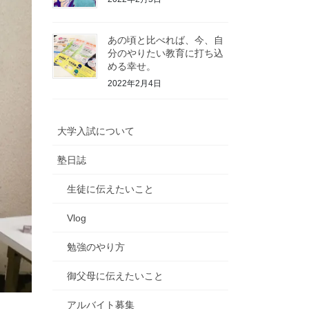
あの頃と比べれば、今、自
分のやりたい教育に打ち込
める幸せ。
2022年2月4日
大学入試について
塾日誌
生徒に伝えたいこと
Vlog
勉強のやり方
御父母に伝えたいこと
アルバイト募集