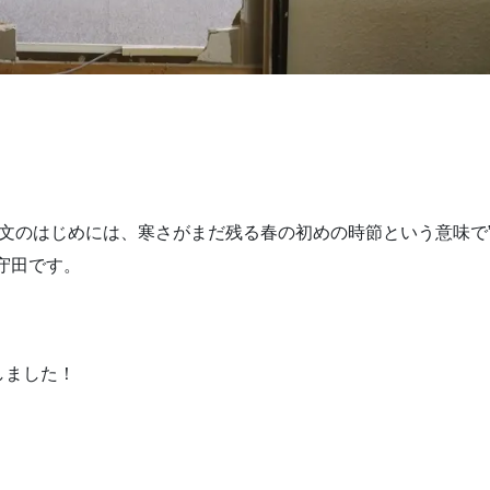
文のはじめには、寒さがまだ残る春の初めの時節という意味で
守田です。
しました！