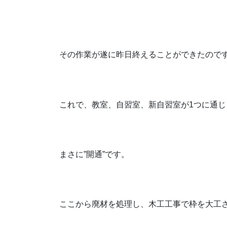
その作業が遂に昨日終えることができたので
これで、教室、自習室、新自習室が1つに通
まさに”開通”です。
ここから廃材を処理し、木工工事で枠を大工