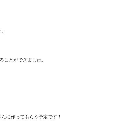
す。
じることができました。
さんに作ってもらう予定です！