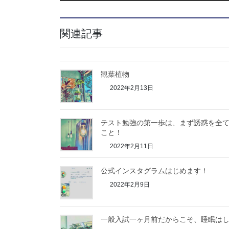
関連記事
観葉植物
2022年2月13日
テスト勉強の第一歩は、まず誘惑を全
こと！
2022年2月11日
公式インスタグラムはじめます！
2022年2月9日
一般入試一ヶ月前だからこそ、睡眠は