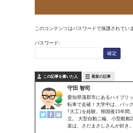
このコンテンツはパスワードで保護されてい
パスワード:
この記事を書いた人
最新の記事
守田 智司
愛知県蒲郡市にあるハイブリッ
転車で走破！大学中は、バッ
｢大工｣を経験。帰国後15年
立。 大型自動二輪、小型船舶
楽は、さだまさしさんが好き