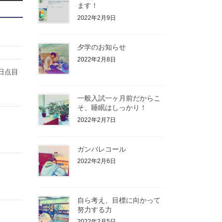
ます！
2022年2月9日
夕学のお知らせ
2022年2月8日
日点目
一般入試一ヶ月前だからこ
そ、睡眠はしっかり！
2022年2月7日
ガンバレコール
2022年2月6日
自ら考え、目標に向かって
努力する力
2022年2月5日