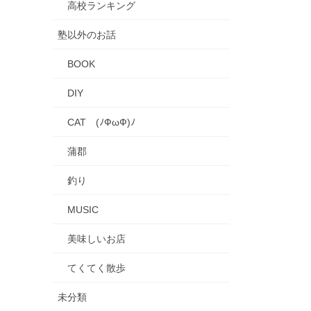
高校ランキング
塾以外のお話
BOOK
DIY
CAT (ﾉФωФ)ﾉ
蒲郡
釣り
MUSIC
美味しいお店
てくてく散歩
未分類