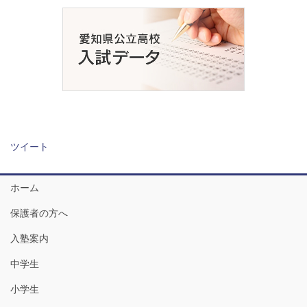
ツイート
ホーム
保護者の方へ
入塾案内
中学生
小学生