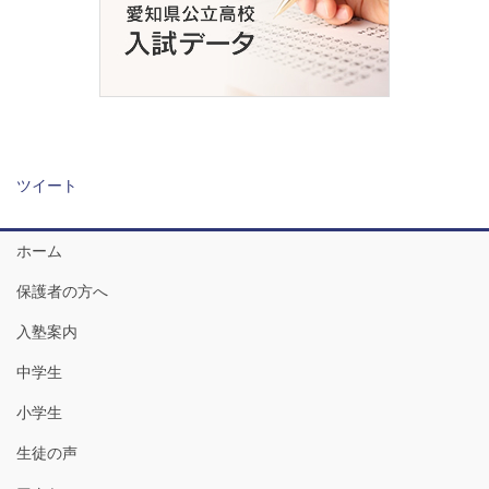
ツイート
ホーム
保護者の方へ
入塾案内
中学生
小学生
生徒の声