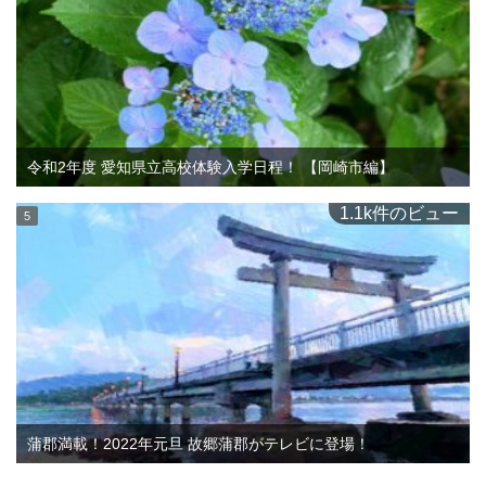
令和2年度 愛知県立高校体験入学日程！ 【岡崎市編】
1.1k件のビュー
蒲郡満載！2022年元旦 故郷蒲郡がテレビに登場！