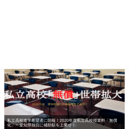
令和2年度 愛知県公立高校一般入試平均点発表！
11.2k件のビュー
私立高校進学希望者に朗報！2020年度私立高校授業料「無償
化」ー愛知県独自に補助額を上乗せ！