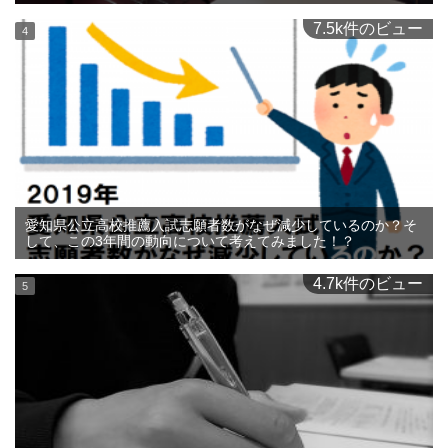
7.5k件のビュー
愛知県公立高校推薦入試志願者数がなぜ減少しているのか？そ
して、この3年間の動向について考えてみました！？
4.7k件のビュー