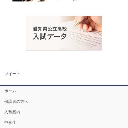
ツイート
ホーム
保護者の方へ
入塾案内
中学生