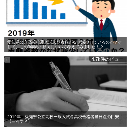
愛知県公立高校推薦入試志願者数がなぜ減少しているのか？そ
して、この3年間の動向について考えてみました！？
4.7k件のビュー
2019年 愛知県公立高校一般入試各高校合格者当日点の目安
【三河学区】