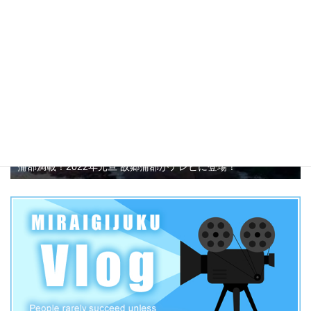
1.1k件のビュー
蒲郡満載！2022年元旦 故郷蒲郡がテレビに登場！