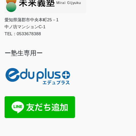
愛知県蒲郡市中央本町25－1
中ノ坊マンションC-1
TEL：0533678388
ー塾生専用ー