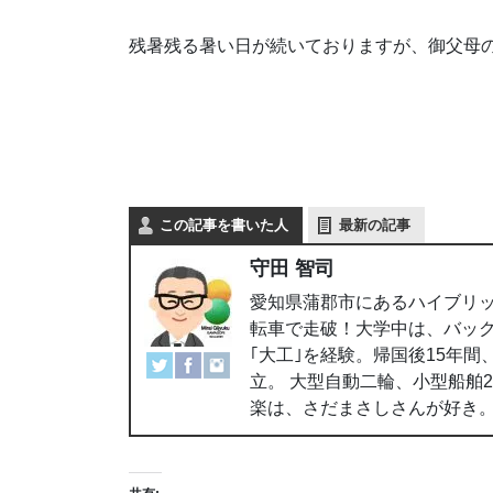
残暑残る暑い日が続いておりますが、御父母
この記事を書いた人
最新の記事
守田 智司
愛知県蒲郡市にあるハイブリッ
転車で走破！大学中は、バッ
｢大工｣を経験。帰国後15年
立。 大型自動二輪、小型船舶
楽は、さだまさしさんが好き