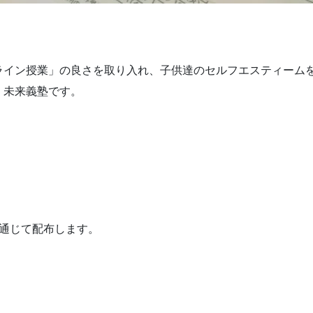
ライン授業」の良さを取り入れ、子供達のセルフエスティーム
く未来義塾です。
を通じて配布します。