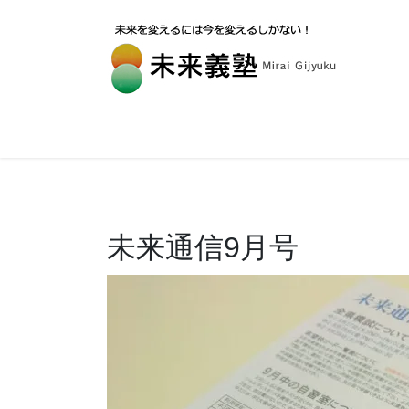
未来通信9月号