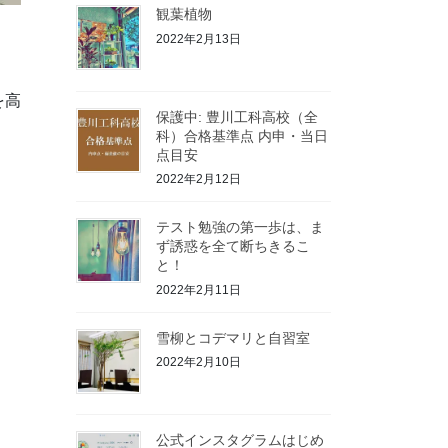
観葉植物
2022年2月13日
を高
保護中: 豊川工科高校（全
科）合格基準点 内申・当日
点目安
2022年2月12日
テスト勉強の第一歩は、ま
ず誘惑を全て断ちきるこ
と！
2022年2月11日
雪柳とコデマリと自習室
2022年2月10日
公式インスタグラムはじめ