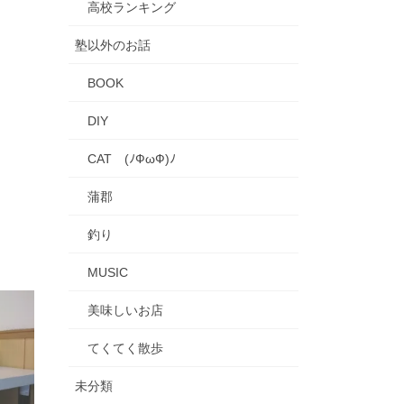
高校ランキング
塾以外のお話
BOOK
DIY
CAT (ﾉФωФ)ﾉ
蒲郡
釣り
MUSIC
美味しいお店
てくてく散歩
未分類