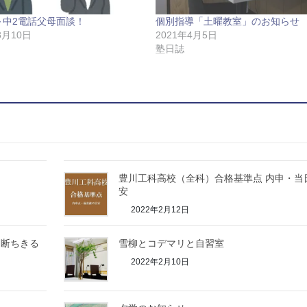
～中2電話父母面談！
個別指導「土曜教室」のお知らせ
8月10日
2021年4月5日
塾日誌
豊川工科高校（全科）合格基準点 内申・当
安
2022年2月12日
て断ちきる
雪柳とコデマリと自習室
2022年2月10日