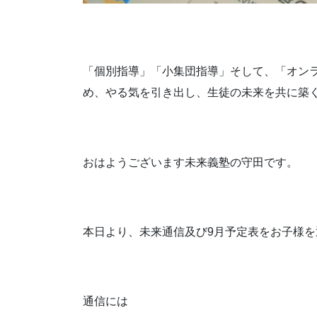
「個別指導」「小集団指導」そして、「オン
め、やる気を引き出し、生徒の未来を共に築
おはようございます未来義塾の守田です。
本日より、未来通信及び9月予定表をお子様
通信には