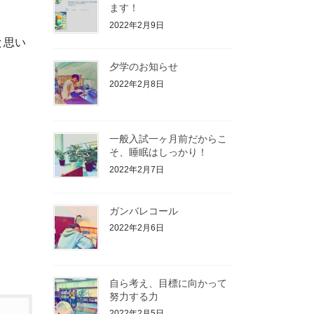
ます！
2022年2月9日
と思い
夕学のお知らせ
2022年2月8日
一般入試一ヶ月前だからこ
そ、睡眠はしっかり！
2022年2月7日
ガンバレコール
2022年2月6日
自ら考え、目標に向かって
努力する力
2022年2月5日