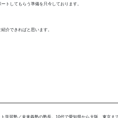
ポートしてもらう準備を只今しております。
ご紹介できればと思います。
ト学習塾／未来義塾の塾長。10代で愛知県から大阪、東京ま