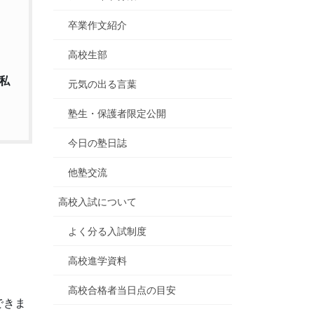
卒業作文紹介
高校生部
私
元気の出る言葉
塾生・保護者限定公開
今日の塾日誌
他塾交流
高校入試について
よく分る入試制度
高校進学資料
高校合格者当日点の目安
できま