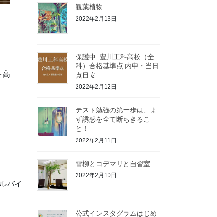
観葉植物
2022年2月13日
保護中: 豊川工科高校（全
科）合格基準点 内申・当日
を高
点目安
2022年2月12日
テスト勉強の第一歩は、ま
ず誘惑を全て断ちきるこ
と！
2022年2月11日
雪柳とコデマリと自習室
2022年2月10日
ルバイ
公式インスタグラムはじめ