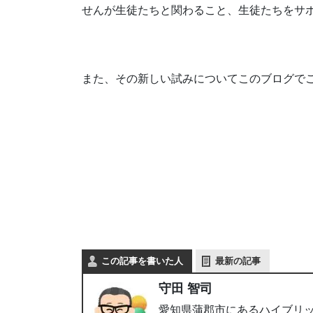
せんが生徒たちと関わること、生徒たちをサ
また、その新しい試みについてこのブログで
この記事を書いた人
最新の記事
守田 智司
愛知県蒲郡市にあるハイブリッ