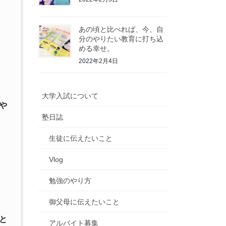
あの頃と比べれば、今、自
分のやりたい教育に打ち込
める幸せ。
2022年2月4日
大学入試について
や
塾日誌
生徒に伝えたいこと
Vlog
勉強のやり方
御父母に伝えたいこと
と
アルバイト募集