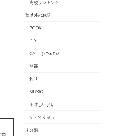
高校ランキング
塾以外のお話
BOOK
DIY
CAT (ﾉФωФ)ﾉ
蒲郡
釣り
MUSIC
美味しいお店
てくてく散歩
未分類
で自