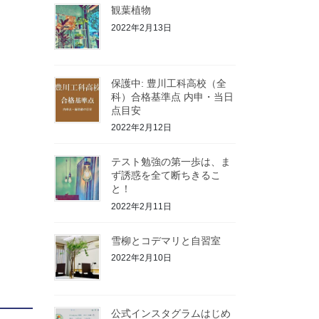
観葉植物
2022年2月13日
保護中: 豊川工科高校（全
科）合格基準点 内申・当日
点目安
2022年2月12日
テスト勉強の第一歩は、ま
ず誘惑を全て断ちきるこ
と！
2022年2月11日
雪柳とコデマリと自習室
2022年2月10日
公式インスタグラムはじめ