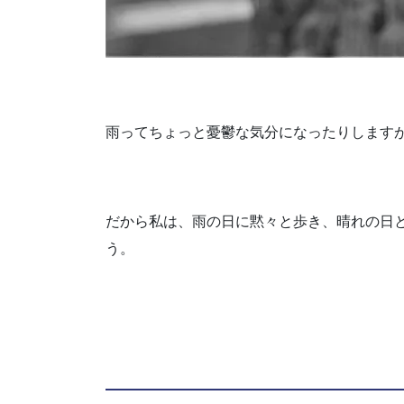
雨ってちょっと憂鬱な気分になったりします
だから私は、雨の日に黙々と歩き、晴れの日
う。