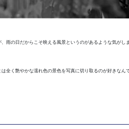
が、雨の日だからこそ映える風景というのがあるような気がし
とは全く艶やかな濡れ色の景色を写真に切り取るのが好きなん