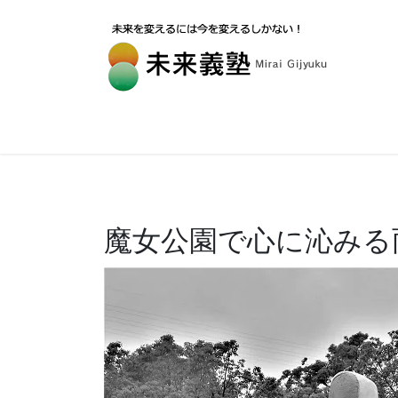
魔女公園で心に沁みる