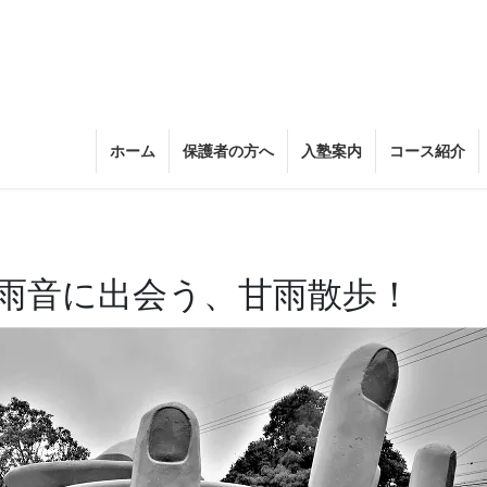
ホーム
保護者の方へ
入塾案内
コース紹介
雨音に出会う、甘雨散歩！