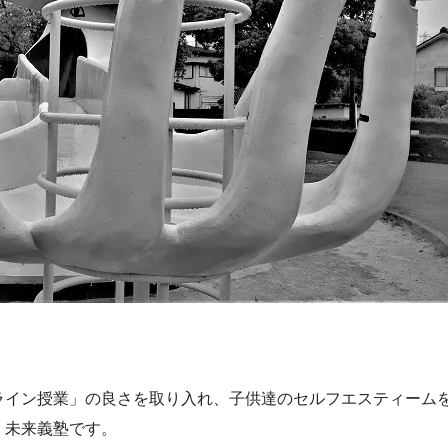
ライン授業」の良さを取り入れ、子供達のセルフエスティーム
く未来義塾です。