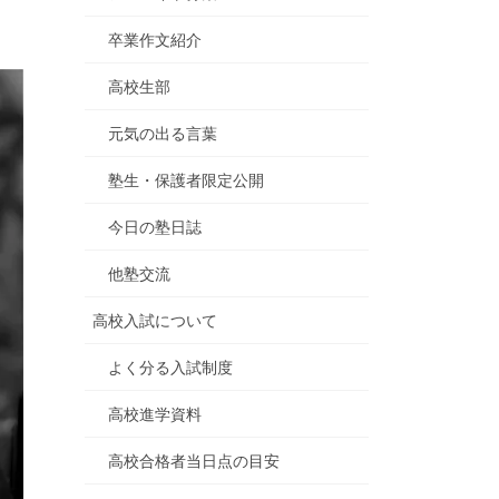
卒業作文紹介
高校生部
元気の出る言葉
塾生・保護者限定公開
今日の塾日誌
他塾交流
高校入試について
よく分る入試制度
高校進学資料
高校合格者当日点の目安