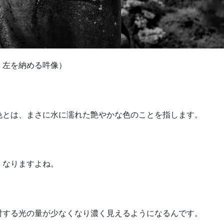
。左を納める吽像）
色とは、まさに水に濡れた艶やかな色のことを指します。
くなりますよね。
射する光の量が少なくなり濃く見えるようになるんです。