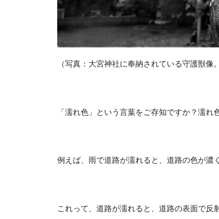
（写真：大宮神社に奉納されている守護獣像
「濡れ色」という言葉をご存知ですか？濡れ
例えば、雨で道路が濡れると、道路の色が濃
これって、道路が濡れると、道路の表面で反