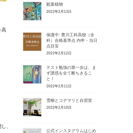
観葉植物
2022年2月13日
を高
保護中: 豊川工科高校（全
科）合格基準点 内申・当日
点目安
2022年2月12日
テスト勉強の第一歩は、ま
ず誘惑を全て断ちきるこ
と！
2022年2月11日
雪柳とコデマリと自習室
2022年2月10日
開し、
公式インスタグラムはじめ