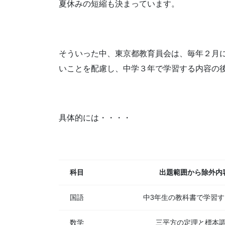
夏休みの短縮も決まっています。
そういった中、東京都教育員会は、毎年２月
いことを配慮し、中学３年で学習する内容の
具体的には・・・・
科目
出題範囲から除外内
国語
中3年生の教科書で学習
数学
三平方の定理と標本