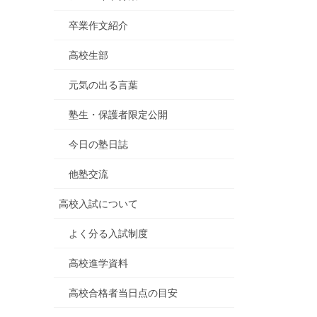
卒業作文紹介
高校生部
元気の出る言葉
塾生・保護者限定公開
今日の塾日誌
他塾交流
高校入試について
よく分る入試制度
高校進学資料
高校合格者当日点の目安