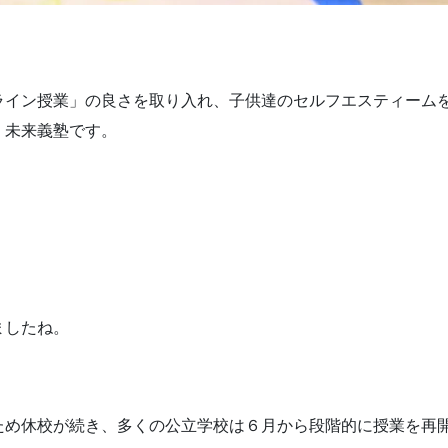
ライン授業」の良さを取り入れ、子供達のセルフエスティーム
く未来義塾です。
ましたね。
ため休校が続き、多くの公立学校は６月から段階的に授業を再