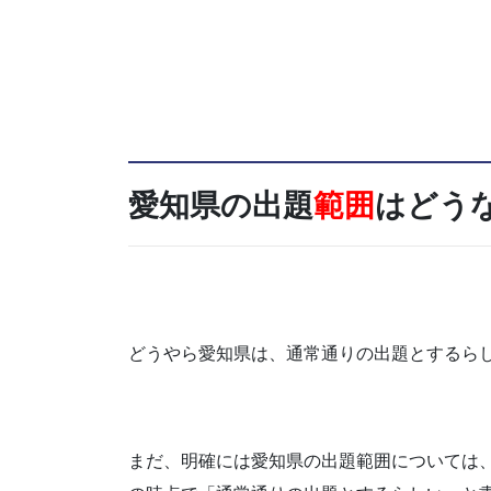
愛知県の出題
範囲
はどう
どうやら愛知県は、通常通りの出題とするら
まだ、明確には愛知県の出題範囲については