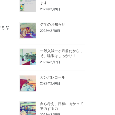
ます！
2022年2月9日
夕学のお知らせ
できな
2022年2月8日
一般入試一ヶ月前だからこ
そ、睡眠はしっかり！
2022年2月7日
ガンバレコール
2022年2月6日
自ら考え、目標に向かって
努力する力
2022年2月5日