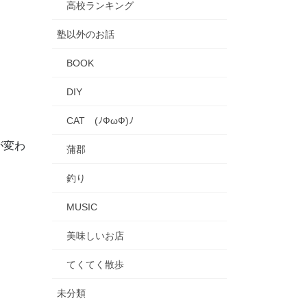
高校ランキング
塾以外のお話
BOOK
DIY
CAT (ﾉФωФ)ﾉ
が変わ
蒲郡
釣り
MUSIC
美味しいお店
てくてく散歩
未分類