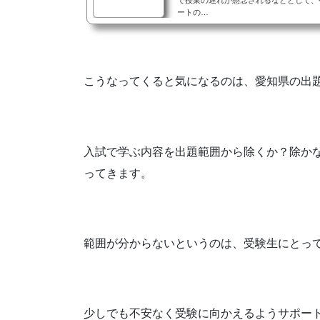
で授業の遅れが懸念されるなどとして、
ートの…
こうなってくると気になるのは、愛知県の出
入試で学ぶ内容を出題範囲から除くか？除か
ってきます。
範囲が分からないというのは、受験生にとっ
少しでも不安なく受験に向かえるようサポー