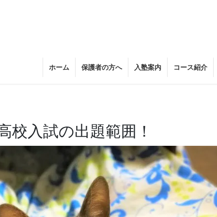
ホーム
保護者の方へ
入塾案内
コース紹介
高校入試の出題範囲！