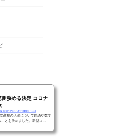
ど
範囲狭める決定 コロナ
ス
11/k10012466421000.html
都立高校の入試について国語や数学
ることを決めました。新型コ…