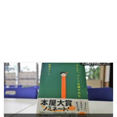
香り高いカレーの名店！蒲郡ノ隠れ家「SUNDAY SPICE」さん
に行って来た！
1.3k件のビュー