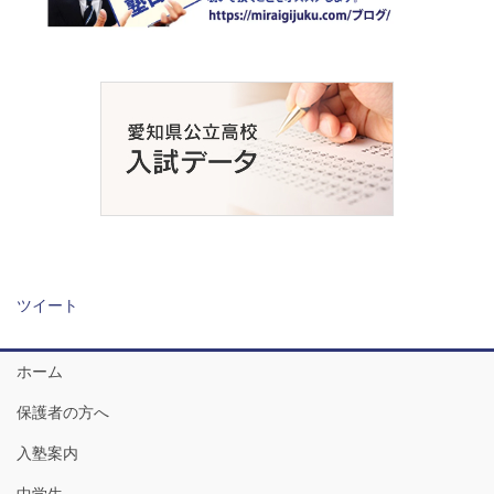
ツイート
ホーム
保護者の方へ
入塾案内
中学生