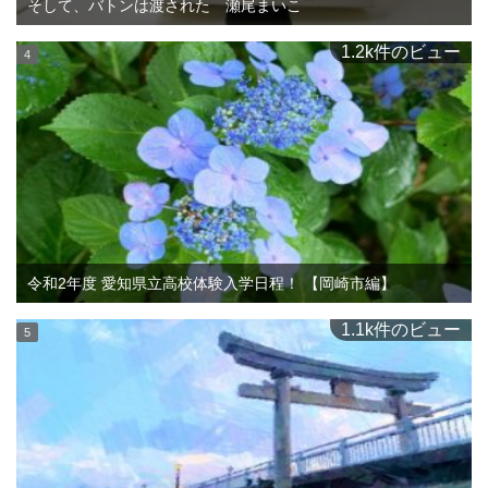
そして、バトンは渡された 瀬尾まいこ
1.2k件のビュー
令和2年度 愛知県立高校体験入学日程！ 【岡崎市編】
1.1k件のビュー