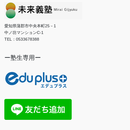
愛知県蒲郡市中央本町25－1
中ノ坊マンションC-1
TEL：0533678388
ー塾生専用ー