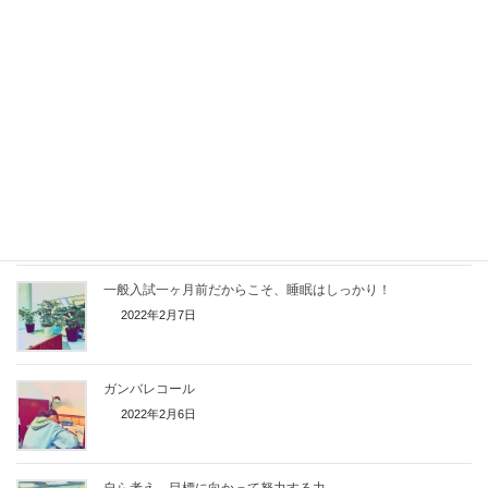
2022年2月10日
公式インスタグラムはじめます！
2022年2月9日
夕学のお知らせ
2022年2月8日
一般入試一ヶ月前だからこそ、睡眠はしっかり！
2022年2月7日
ガンバレコール
2022年2月6日