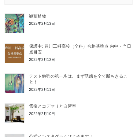
観葉植物
2022年2月13日
保護中: 豊川工科高校（全科）合格基準点 内申・当日
点目安
2022年2月12日
テスト勉強の第一歩は、まず誘惑を全て断ちきるこ
と！
2022年2月11日
雪柳とコデマリと自習室
2022年2月10日
公式インスタグラムはじめます！